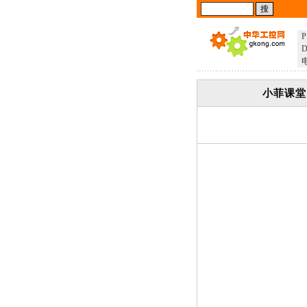
P
D
小菲课堂