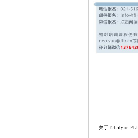
如
在
关于Teledyne FLI