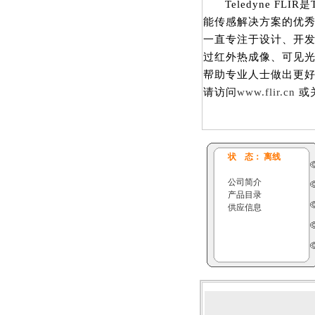
Teledyne FLIR是
能传感解决方案的优秀
一直专注于设计、开
过红外热成像、可见
帮助专业人士做出更
请访问
www.flir.cn
或
状 态： 离线
公司简介
产品目录
供应信息