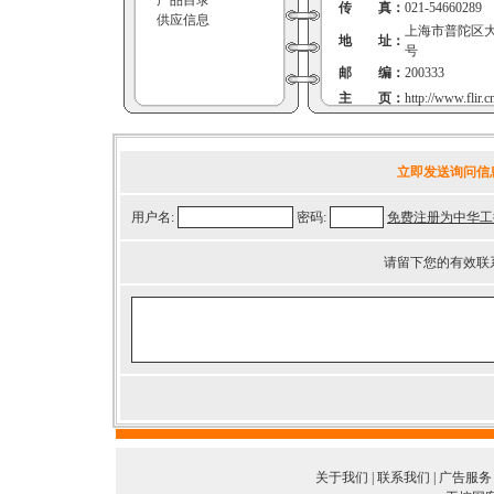
产品目录
传 真：
021-54660289
供应信息
上海市普陀区大渡
地 址：
号
邮 编：
200333
主 页：
http://www.flir.
立即发送询问信
用户名:
密码:
免费注册为中华工
请留下您的有效联
关于我们
|
联系我们
|
广告服务