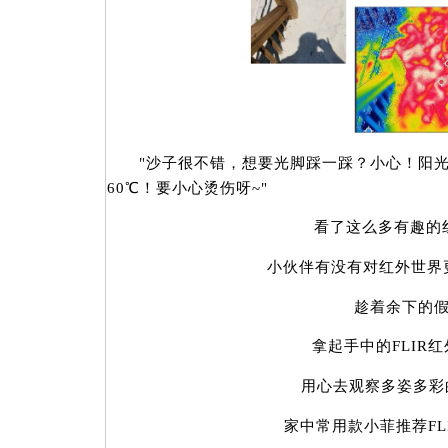
"沙子很不错，想要光脚踩一踩？小心！阳光
60℃！要小心烫伤呀~"
看了这么多有趣的
小伙伴有没有对红外世界更
趁着余下的假
拿起手中的FLIR红
用心去观察多姿多彩的
家中常用款小菲推荐FLIR