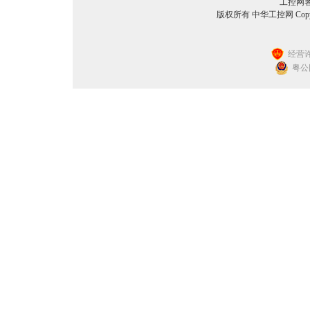
工控网客服
版权所有 中华工控网 Copyright©
经营许
粤公网