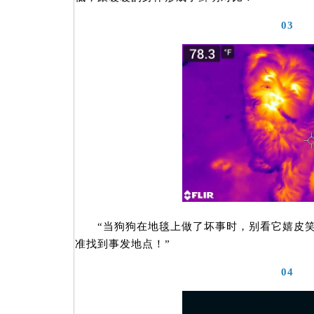
03
“当狗狗在地毯上做了坏事时，别看它嬉皮笑脸
准找到事发地点！”
04