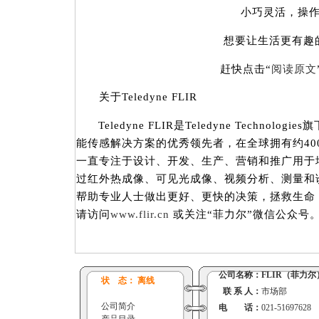
小巧灵活，操作
想要让生活更有趣
赶快点击“
阅读原文
关于Teledyne FLIR
Teledyne FLIR是Teledyne Technol
能传感解决方案的优秀领先者，在全球拥有约400
一直专注于设计、开发、生产、营销和推广用于
过红外热成像、可见光成像、视频分析、测量和
帮助专业人士做出更好、更快的决策，拯救生命
请访问
www.flir.cn
或关注“菲力尔”微信公众号
公司名称：
FLIR（菲力尔
状 态： 离线
联 系 人：
市场部
公司简介
电 话：
021-51697628