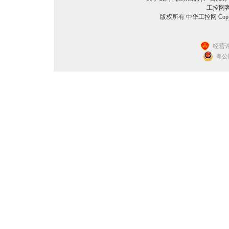
工控网客服
版权所有 中华工控网 Copyright©
经营许
粤公网