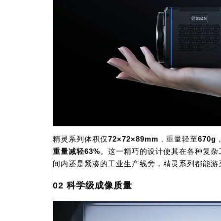
精灵系列体积仅
72×72×89mm
，重量轻至
670g
重量减轻63%
。这一精巧的设计使其在各种复杂
间内还是紧凑的工业生产线旁，精灵系列都能游
02 科学级成像质量