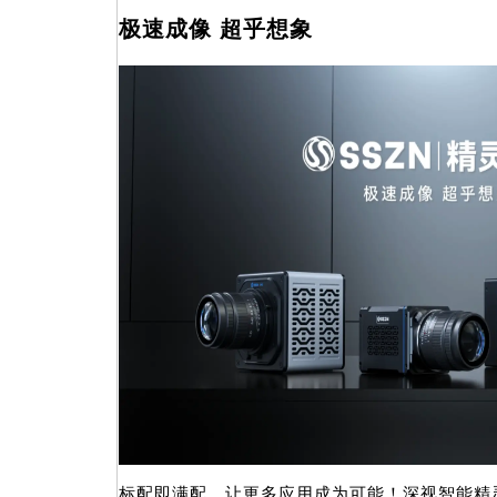
极速成像 超乎想象
标配即满配，让更多应用成为可能！深视智能精