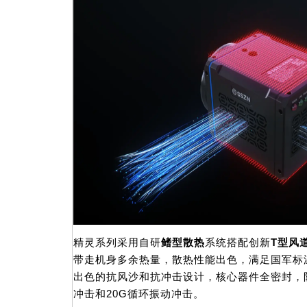
精灵系列采用自研
鳍型散热
系统搭配创新
T型风
带走机身多余热量，散热性能出色，满足国军标
出色的抗风沙和抗冲击设计，核心器件全密封，防护
冲击和20G循环振动冲击。