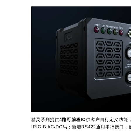
精灵系列提供
4路可编程IO
供客户自行定义功能；
IRIG B AC/DC码；新增RS422通用串行