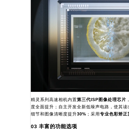
精灵系列高速相机内置
第三代ISP图像处理芯片
度全面提升；自主开发全新低噪声电路，使其读
细节和图像清晰度提升
30%
；采用
专业色彩矫正
03 丰富的功能选项