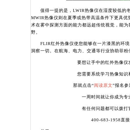
值得一提的是，LWIR热像仪在湿度较低的
MWIR热像仪则在夏季或热带高温条件下更具优
术在雾中探测方面的能力都远超传统视觉，能为
野。
FLIR红外热像仪使您能够在一片漆黑的环境
洞察一切。在航海、电力、交通等行业协助菲粉
要想让手中的红外热像仪发
您需要系统学习热像知识和
那就点击“
阅读原文
”报名参
一周时间就让你成为专业
有任何问题都可以拨打官
400-683-1958直