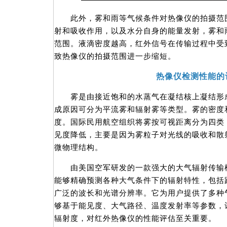
此外，雾和雨等气候条件对热像仪的拍摄范围
射和吸收作用，以及水分自身的能量发射，雾和
范围。液滴密度越高，红外信号在传输过程中受
致热像仪的拍摄范围进一步缩短。
热像仪检测性能的
雾是由接近饱和的水蒸气在凝结核上凝结形成
成原因可分为平流雾和辐射雾等类型。雾的密度
度。国际民用航空组织将雾按可视距离分为四类，
见度降低，主要是因为雾粒子对光线的吸收和散
微物理结构。
由美国空军研发的一款强大的大气辐射传输模拟
能够精确预测各种大气条件下的辐射特性，包括
广泛的波长和光谱分辨率。它为用户提供了多种
够基于能见度、大气路径、温度发射率等参数，
辐射度，对红外热像仪的性能评估至关重要。