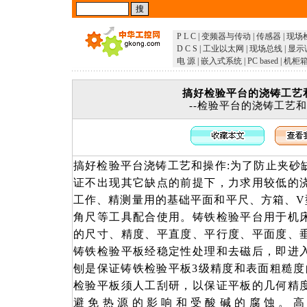
P L C
|
变频器与传动
|
传感器
|
现场
D C S
|
工业以太网
|
现场总线
|
显示
电 源
|
嵌入式系统
|
PC based
|
机柜
搞好检验平台的浇铸工艺
--检验平台的浇铸工艺
搞好检验平台浇铸工艺和操作:为了防止夹砂
证不出现其它缺点的前提下，力求用较低的
工作、精测量用的基础平面和平尺、方箱、V
角尺等工具配合使用。铸铁检验平台用于机
的尺寸、精度、平直度、平行度、平面度、
铸铁检验平板经稳定性处理和去磁后，即进
刨是保证铸铁检验平板3级精度和表面粗糙度
检验平板须人工刮研，以保证平板的几何精
避免热源的影响和受酸碱的腐蚀。高