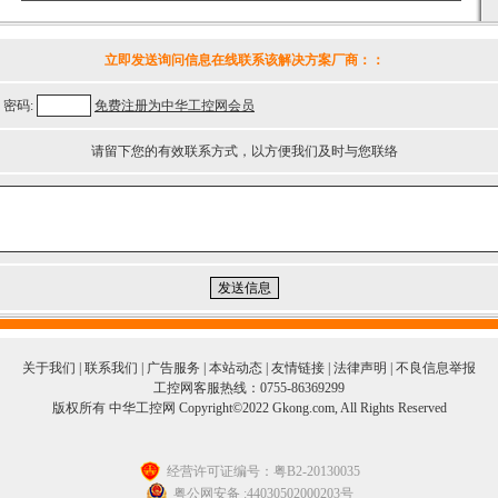
立即发送询问信息在线联系该解决方案厂商：
：
密码:
免费注册为中华工控网会员
请留下您的有效联系方式，以方便我们及时与您联络
关于我们
|
联系我们
|
广告服务
|
本站动态
|
友情链接
|
法律声明
|
不良信息举报
工控网客服热线：0755-86369299
版权所有 中华工控网 Copyright©2022 Gkong.com, All Rights Reserved
经营许可证编号：粤B2-20130035
粤公网安备 :44030502000203号