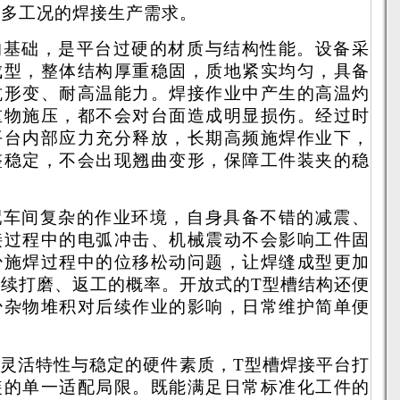
、多工况的焊接生产需求。
的基础，是平台过硬的材质与结构性能。设备采
成型，整体结构厚重稳固，质地紧实均匀，具备
抗形变、耐高温能力。焊接作业中产生的高温灼
重物施压，都不会对台面造成明显损伤。经过时
平台内部应力充分释放，长期高频施焊作业下，
整稳定，不会出现翘曲变形，保障工件装夹的稳
配车间复杂的作业环境，自身具备不错的减震、
接过程中的电弧冲击、机械震动不会影响工件固
少施焊过程中的位移松动问题，让焊缝成型更加
续打磨、返工的概率。开放式的T型槽结构还便
少杂物堆积对后续作业的影响，日常维护简单便
灵活特性与稳定的硬件素质，T型槽焊接平台打
装的单一适配局限。既能满足日常标准化工件的