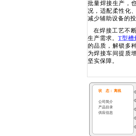
批量焊接生产，
况，适配柔性化
减少辅助设备的
在焊接工艺不
生产需求。
T
型槽
的品质，解锁多
为焊接车间提质
坚实保障。
状 态： 离线
公司简介
产品目录
供应信息