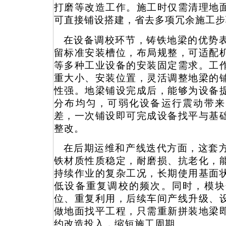
打磨等改造工作。施工时仅需清理地
可直接铺设搭建，省去多项冗余施工步
在设备调校环节，铸铁地梁的优势
留标准安装槽位，布局规整，可适配
等多种工业设备的安装固定需求。工
重大小、安装位置，灵活调整地梁的
性强。地梁铺设完成后，能够为设备
分布均匀，可弱化设备运行震动带来
差，一次铺设即可完成设备找平与基
整改。
在后期运维和产线迭代方面，这套
铁材质性质稳定，耐磨损、抗老化，
持续作业的复杂工况，长期使用基面
低设备重复调校的频次。同时，模块
位、重复利用，后续车间产线升级、
做地面找平工程，只需重新拼装地梁
约改造投入，缩短施工周期。