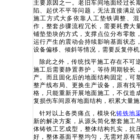
主要原因之一。老旧车间地面经过长
陷、起伏不平等问题，无法直接满足
施工方式大多依靠人工垫铁调整、混
作，整套步骤流程冗长，需要耗费大
铺垫垫块的方式，支撑点位分布零散
运行产生的震动会持续影响基面状态
设备偏移、倾斜等情况，需要反复停机
除此之外，传统找平施工存在不可
施工后需要静置养护，等待周期较长
产。而且固化后的地面结构固定，可
整产线布局、更换生产设备，原有找
格，只能重新开展地面施工，不仅造
复损伤车间原有地面结构，积累大量施
针对以上各类痛点，模块化
铸铁地
新的解决方案，从源头简化整套施工
体铸铁工艺成型，整体结构扎实，抗
好，整体基面平整均匀，无需对原有