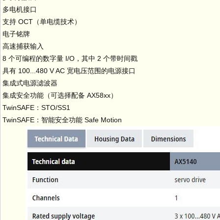
多电机接口
支持 OCT（单电缆技术）
电子铭牌
高速捕获输入
8 个可编程的数字量 I/O，其中 2 个带时间戳
具有 100...480 V AC 宽电压范围的电源接口
集成式电源滤波器
集成安全功能（可选择配备 AX58xx）
TwinSAFE：STO/SS1
TwinSAFE：智能安全功能 Safe Motion