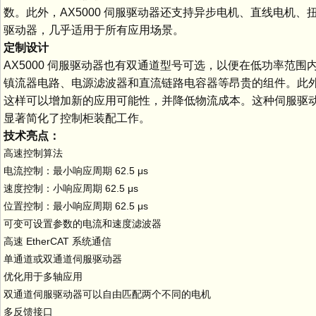
数。此外，AX5000 伺服驱动器还支持异步电机、直线电机、
驱动器，几乎适用于所有应用场景。
定制设计
AX5000 伺服驱动器也有双通道型号可选，以便在低功率范
镇流器电路、电源滤波器和直流链路电容器等昂贵的组件。此
这样可以增加新的应用可能性，并降低物流成本。这种伺服驱动器结
显著简化了控制柜装配工作。
技术亮点：
高速控制算法
电流控制：最小响应周期 62.5 μs
速度控制：小响应周期 62.5 μs
位置控制：最小响应周期 62.5 μs
可变可设置参数的电流和速度滤波器
高速 EtherCAT 系统通信
单通道或双通道伺服驱动器
优化用于多轴应用
双通道伺服驱动器可以自由匹配两个不同的电机
多反馈接口