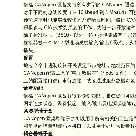
倍福 CANopen 设备支持所有类型的 CANopen
对于不同的总线长度（从 10 kbaud 到 1 Mba
传输速率时也能实现较短的系统响应时间。倍福 CANo
积极参与 CiA 技术委员会的工作，为进一步开放这种
除了标准型号（B510）以外，还可提供集成有 T 形连
连接器被一个 M12 型现场总线输入/输出所取代
插头。
配置
通过 2 个十进制旋转开关设定节点地址，地址范围为 
CANopen 配置工具的“电子数据表”（*.eds 文件）
上的配置接口进行串行连接）或者通过服务数据对象
诊断功能
倍福 CANopen 设备有很多诊断功能，通过它
网络连接状态、设备状态、输入/输出及电源状态通过 
紧凑型端子盒
CANopen 紧凑型端子盒可以用于所有相关的工业
和角度的增量型编码器接口，以及用于处理大批量数
耦合器端子盒