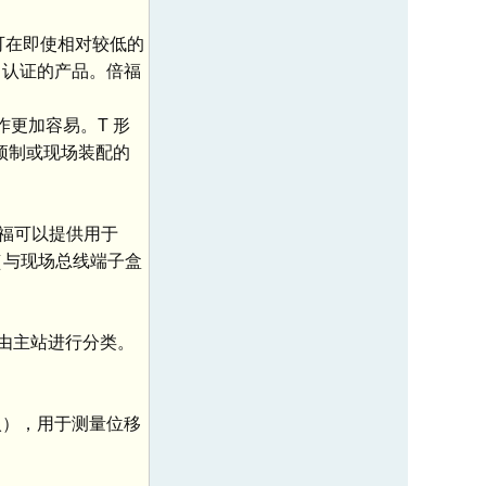
n 可在即使相对较低的
会）认证的产品。倍福
作更加容易。T 形
预制或现场装配的
倍福可以提供用于
软件（与现场总线端子盒
，由主站进行分类。
入），用于测量位移