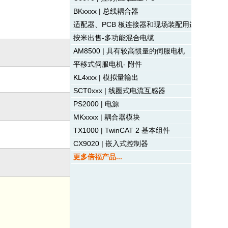
BKxxxx | 总线耦合器
适配器、PCB 板连接器和现场装配用连接器-多
按米出售-多功能混合电缆
AM8500 | 具有较高惯量的伺服电机
平移式伺服电机- 附件
KL4xxx | 模拟量输出
SCT0xxx | 线圈式电流互感器
PS2000 | 电源
MKxxxx | 耦合器模块
TX1000 | TwinCAT 2 基本组件
CX9020 | 嵌入式控制器
更多倍福产品...