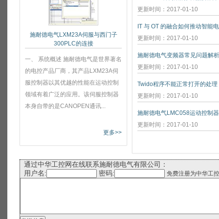
更新时间：2017-01-10
IT 与 OT 的融合如何推动智能
施耐德电气LXM23A伺服与西门子
更新时间：2017-01-10
300PLC的连接
施耐德电气变频器常见问题解
一、 系统概述 施耐德电气是世界著名
更新时间：2017-01-10
的电控产品厂商，其产品LXM23A伺
服控制器以其优越的性能在运动控制
Twido程序不能正常打开的处理
领域有着广泛的应用。该伺服控制器
更新时间：2017-01-10
本身自带的是CANOPEN通讯...
施耐德电气LMC058运动控制
更新时间：2017-01-10
更多>>
通过中华工控网在线联系施耐德电气有限公司：
用户名:
密码:
免费注册为中华工