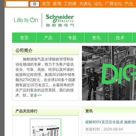
首页
新闻
工控搜
大讲坛
论坛
厂商论坛
产品
首页
产品
专题
资讯
技术
公司简介
施耐德电气是全球能效管理和自
动化领域的专家，致力于为客户提供
安全、可靠、高效、经济以及环保的
能源和过程管理。集团2015财年销售
额为270亿欧元，在全球100多个国家
拥有超过16万名员工。从最简单的开
关产品到复杂的运营系统，我们的技
术、软...
更多>>
产品关注排行
资讯
更新时间：2026-08-04