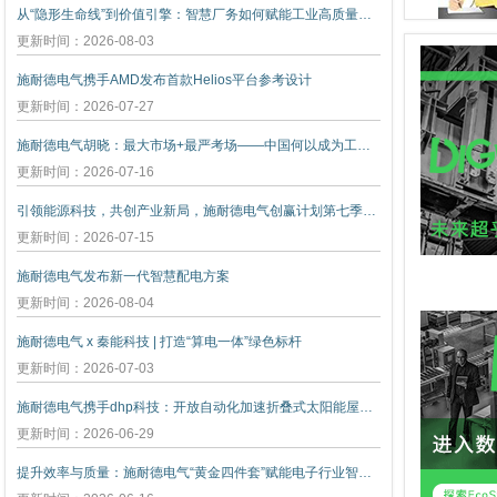
从“隐形生命线”到价值引擎：智慧厂务如何赋能工业高质量发展
更新时间：2026-08-03
施耐德电气携手AMD发布首款Helios平台参考设计
更新时间：2026-07-27
施耐德电气胡晓：最大市场+最严考场——中国何以成为工业创新策源地
更新时间：2026-07-16
引领能源科技，共创产业新局，施耐德电气创赢计划第七季正式启动
更新时间：2026-07-15
施耐德电气发布新一代智慧配电方案
更新时间：2026-08-04
施耐德电气 x 秦能科技 | 打造“算电一体”绿色标杆
更新时间：2026-07-03
施耐德电气携手dhp科技：开放自动化加速折叠式太阳能屋顶创新
更新时间：2026-06-29
提升效率与质量：施耐德电气“黄金四件套”赋能电子行业智能升级