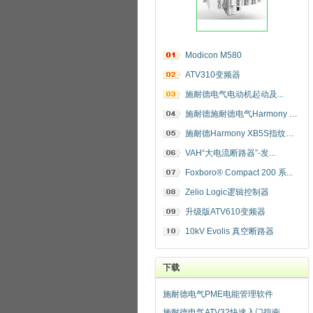
Modicon M580
ATV310变频器
施耐德电气电动机起动及...
施耐德施耐德电气Harmony 指纹开关
施耐德Harmony XB5S指纹识别开关
VAH“大电流断路器”-发...
Foxboro® Compact 200 系...
Zelio Logic逻辑控制器
升级版ATV610变频器
10kV Evolis 真空断路器
下载
施耐德电气PME电能管理软件
施耐德电气ATV32快速入门指南