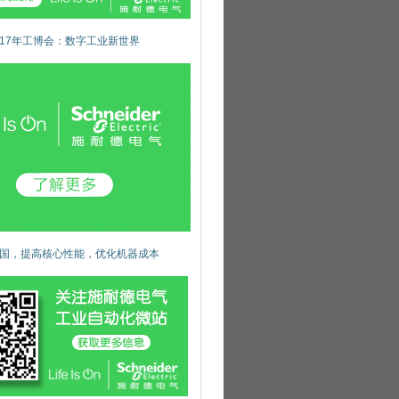
017年工博会：数字工业新世界
国，提高核心性能，优化机器成本