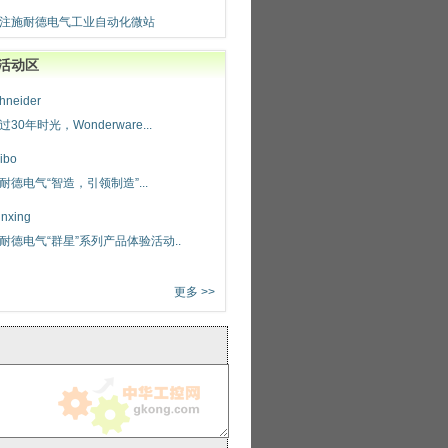
注施耐德电气工业自动化微站
活动区
hneider
过30年时光，Wonderware...
ibo
耐德电气“智造，引领制造”...
nxing
耐德电气“群星”系列产品体验活动..
更多 >>