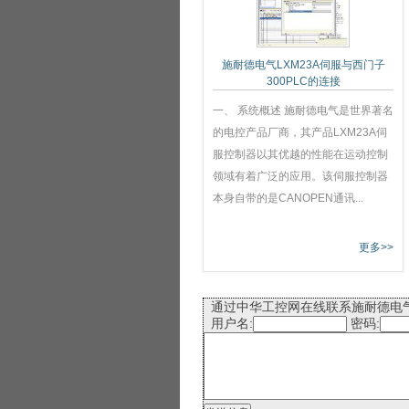
施耐德电气LXM23A伺服与西门子
300PLC的连接
一、 系统概述 施耐德电气是世界著名
的电控产品厂商，其产品LXM23A伺
服控制器以其优越的性能在运动控制
领域有着广泛的应用。该伺服控制器
本身自带的是CANOPEN通讯...
更多>>
通过中华工控网在线联系施耐德电
用户名:
密码: