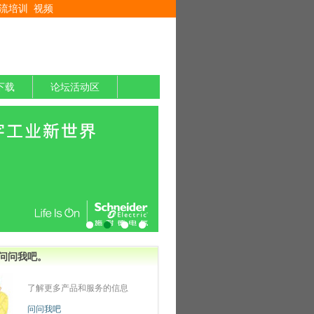
流培训
视频
下载
论坛活动区
问问我吧。
了解更多产品和服务的信息
问问我吧