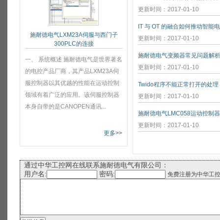
更新时间：2017-01-10
IT 与 OT 的融合如何推动智能
施耐德电气LXM23A伺服与西门子
更新时间：2017-01-10
300PLC的连接
施耐德电气变频器常见问题解
一、 系统概述 施耐德电气是世界著名
更新时间：2017-01-10
的电控产品厂商，其产品LXM23A伺
服控制器以其优越的性能在运动控制
Twido程序不能正常打开的处理
领域有着广泛的应用。该伺服控制器
更新时间：2017-01-10
本身自带的是CANOPEN通讯...
施耐德电气LMC058运动控制
更新时间：2017-01-10
更多>>
通过中华工控网在线联系施耐德电气有限公司：
用户名:
密码:
免费注册为中华工