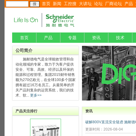
首页
新闻
工控搜
大讲坛
论坛
厂商论坛
产品
首页
产品
专题
资讯
技术
公司简介
施耐德电气是全球能效管理和自
动化领域的专家，致力于为客户提供
安全、可靠、高效、经济以及环保的
能源和过程管理。集团2015财年销售
额为270亿欧元，在全球100多个国家
拥有超过16万名员工。从最简单的开
关产品到复杂的运营系统，我们的技
术、软...
更多>>
产品关注排行
资讯
更新时间：2026-08-04