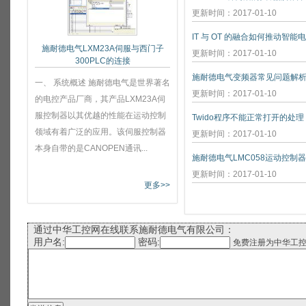
更新时间：2017-01-10
IT 与 OT 的融合如何推动智能
施耐德电气LXM23A伺服与西门子
更新时间：2017-01-10
300PLC的连接
施耐德电气变频器常见问题解
一、 系统概述 施耐德电气是世界著名
更新时间：2017-01-10
的电控产品厂商，其产品LXM23A伺
服控制器以其优越的性能在运动控制
Twido程序不能正常打开的处理
领域有着广泛的应用。该伺服控制器
更新时间：2017-01-10
本身自带的是CANOPEN通讯...
施耐德电气LMC058运动控制
更新时间：2017-01-10
更多>>
通过中华工控网在线联系施耐德电气有限公司：
用户名:
密码:
免费注册为中华工