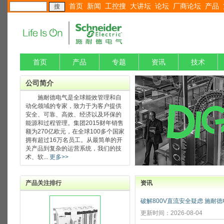
首页
新闻
工控搜
大讲坛
论坛
厂商论坛
产品
首页
产品
专题
资讯
技术
公司简介
施耐德电气是全球能效管理和自
动化领域的专家，致力于为客户提供
安全、可靠、高效、经济以及环保的
能源和过程管理。集团2015财年销售
额为270亿欧元，在全球100多个国家
拥有超过16万名员工。从最简单的开
关产品到复杂的运营系统，我们的技
术、软...
更多>>
产品关注排行
资讯
更新时间：2026-08-04