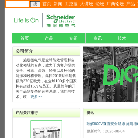
首页
新闻
工控搜
大讲坛
论坛
厂商论坛
产品
首页
产品
专题
资讯
技术
公司简介
施耐德电气是全球能效管理和自
动化领域的专家，致力于为客户提供
安全、可靠、高效、经济以及环保的
能源和过程管理。集团2015财年销售
额为270亿欧元，在全球100多个国家
拥有超过16万名员工。从最简单的开
关产品到复杂的运营系统，我们的技
术、软...
更多>>
产品关注排行
资讯
更新时间：2026-08-04