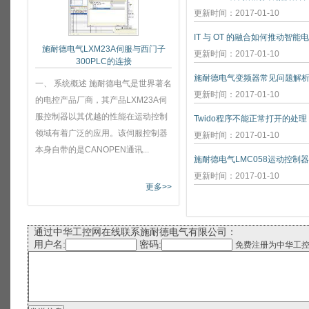
更新时间：2017-01-10
IT 与 OT 的融合如何推动智能
施耐德电气LXM23A伺服与西门子
更新时间：2017-01-10
300PLC的连接
施耐德电气变频器常见问题解
一、 系统概述 施耐德电气是世界著名
更新时间：2017-01-10
的电控产品厂商，其产品LXM23A伺
服控制器以其优越的性能在运动控制
Twido程序不能正常打开的处理
领域有着广泛的应用。该伺服控制器
更新时间：2017-01-10
本身自带的是CANOPEN通讯...
施耐德电气LMC058运动控制
更新时间：2017-01-10
更多>>
通过中华工控网在线联系施耐德电气有限公司：
用户名:
密码:
免费注册为中华工