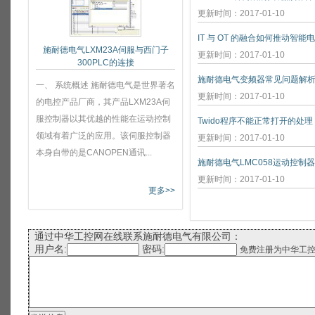
更新时间：2017-01-10
IT 与 OT 的融合如何推动智能
施耐德电气LXM23A伺服与西门子
更新时间：2017-01-10
300PLC的连接
施耐德电气变频器常见问题解
一、 系统概述 施耐德电气是世界著名
更新时间：2017-01-10
的电控产品厂商，其产品LXM23A伺
服控制器以其优越的性能在运动控制
Twido程序不能正常打开的处理
领域有着广泛的应用。该伺服控制器
更新时间：2017-01-10
本身自带的是CANOPEN通讯...
施耐德电气LMC058运动控制
更新时间：2017-01-10
更多>>
通过中华工控网在线联系施耐德电气有限公司：
用户名:
密码:
免费注册为中华工