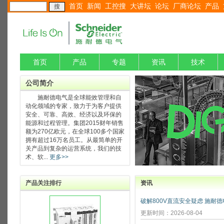
首页
新闻
工控搜
大讲坛
论坛
厂商论坛
产品
首页
产品
专题
资讯
技术
公司简介
施耐德电气是全球能效管理和自
动化领域的专家，致力于为客户提供
安全、可靠、高效、经济以及环保的
能源和过程管理。集团2015财年销售
额为270亿欧元，在全球100多个国家
拥有超过16万名员工。从最简单的开
关产品到复杂的运营系统，我们的技
术、软...
更多>>
产品关注排行
资讯
更新时间：2026-08-04