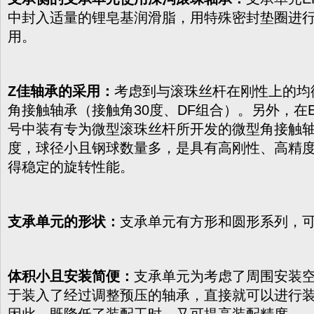
中封入适量的锂皂基润滑脂，用特殊密封垫圈进
用。
Z佳
轴承的采用：
考虑到与滚珠丝杆在刚性上的均
角接触轴承（接触角30度、DF组合）。另外，在EK
号中装有专为微型滚珠丝杆所开发的微型角接触轴
度，球径小且钢球数量多，是具有高刚性、高精
得稳定的旋转性能。
支承单元的形状：
支承单元有方形和圆形系列，
体积小且安装简便：
支承单元为考虑了周围安装
于装入了经过调整预压的轴承，直接就可以进行