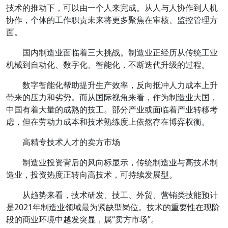
技术的推动下，可以由一个人来完成。从人与人协作到人机
协作，个体的工作职责未来将更多聚焦在审核、监控管理方
面。
国内制造业面临着三大挑战
。制造业正经历从传统工业
机械到
自动化、数字化、智能化
，不断迭代升级的过程。
数字智能化帮助提升生产效率，反向抵冲人力成本上升
带来的压力和劣势。而从国际视角来看，作为制造业大国，
中国有着大量的成熟的技工。部分产业或面临着产业转移考
虑，
但在劳动力成本和技术熟练度上依然存在博弈权衡
。
高精专技术人才的卖方市场
制造业投资背后的风向标显示，传统制造业与高技术制
造业，投资热度正转向高技术，可持续发展型。
从趋势来看，
技术研发、技工、外贸、营销类技能预计
是2021年制造业领域最为紧缺型岗位
。技术的重要性在现阶
段的商业环境中越发突显，属
“卖方市场”
。