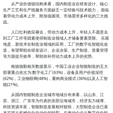
从产业价值链结构来看，
国内制造业在研发设计、核心
生产工艺和生产线服务方面缺乏一定经验与技术能力， 面临
着劳动力成本上升、附加值困境、市场需求多样化的三大挑
战。
人口红利效应褪去，劳动力成本上升，年轻人不愿意去
到工厂工作等因素使得制造业领域人才储备要素受限
。 乐观
地是，新技术在制造业领域的应用，工厂的数字化智能化改
造，有望帮助在研发设计、企业决策、生产制造、质量管理
等方面提升效率，帮助弥补劳动力成本上升的劣势。
根据德勤相关数据显示，
中国工业企业智能制造的五大
部署重点
依次为:数字化工厂(63%)，设备及用户价值深挖
(62%)，工业物联网(48%)，重构商业模式 (36%)以及人工智
能(21%)。
从国内智能制造企业城市地域分布来看，
以山东、江
苏、浙江、广东等为代表的东部沿海城市，经济实力雄厚、
科技资源丰富，智能制造发展相对较快，大型制造企业已基
本实现从机械化向自动化的转型，在推动企业从数字化向软