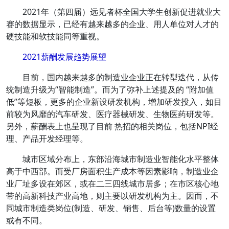
2021年（第四届）远见者杯全国大学生创新促进就业大
赛的数据显示，已经有越来越多的企业、用人单位对人才的
硬技能和软技能同等重视。
2021薪酬发展趋势展望
目前，国内越来越多的制造业企业正在转型迭代，从传
统制造升级为“智能制造”。而为了弥补上述提及的 “附加值
低”等短板，更多的企业新设研发机构，增加研发投入，
如目
前较为风靡的汽车研发、医疗器械研发、生物医药研发等
。
另外，薪酬表上也呈现了目前 热招的相关岗位，包括NPI经
理、产品开发经理等。
城市区域分布上，东部沿海城市制造业智能化水平整体
高于中西部。
而受厂房面积生产成本等因素影响，制造业企
业厂址多设在郊区，或在二三四线城市居多；在市区核心地
带的高新科技产业高地，则主要以研发机构为主。因而，不
同城市制造类岗位(制造、研发、销售、后台等)数量的设置
或有不同。