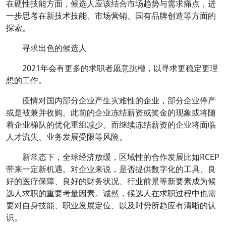
在硬性技能方面，候选人应该结合市场趋势与需求痛点，进
一步思考在新技术技能、市场营销、国有品牌创造等方面的
探索。
寻求出色的候选人
2021年会有更多的求职者愿意跳槽，以寻求更稳定更理
想的工作。
疫情对国内部分企业产生灾难性的企业，部分企业停产
或是被兼并收购。此前的企业冻结薪资或奖金的现象或将随
着企业梯队的优化重组减少。而继续冻结薪资的企业将面临
人才流失、业务发展受限等风险。
新常态下，全球经济放缓，区域性的合作发展比如RCEP
带来一定新机遇。对企业来说，是否提供数字化的工具、良
好的医疗保障、良好的财务状况、行业前景等新要素成为候
选人求职的重要考量因素。诚然，候选人在求职过程中也需
要对自身技能、职业发展定位、以及时势所趋应有清晰的认
识。