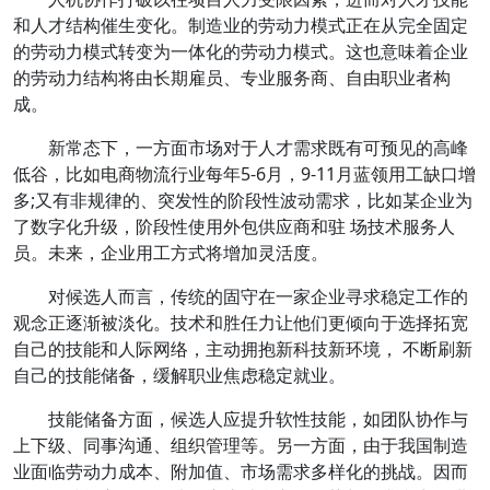
和人才结构催生变化。
制造业的劳动力模式正在从完全固定
的劳动力模式转变为一体化的劳动力模式。这也意味着企业
的劳动力结构将由长期雇员、专业服务商、自由职业者构
成。
新常态下，一方面市场对于人才需求既有可预见的高峰
低谷，比如
电商物流行业每年5-6月，9-11月蓝领用工缺口增
多
;又有非规律的、突发性的阶段性波动需求，比如某企业为
了数字化升级，阶段性使用外包供应商和驻 场技术服务人
员。未来，企业用工方式将增加灵活度。
对候选人而言，
传统的固守在一家企业寻求稳定工作的
观念正逐渐被淡化
。技术和胜任力让他们更倾向于选择拓宽
自己的技能和人际网络，主动拥抱新科技新环境， 不断刷新
自己的技能储备，缓解职业焦虑稳定就业。
技能储备方面，候选人应提升软性技能，如团队协作与
上下级、同事沟通、组织管理等。
另一方面，由于我国制造
业面临劳动力成本、附加值、市场需求多样化的挑战。因而