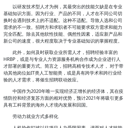
以研发技术型人才为例，其最突出的技能欠缺是在专业
基础知识方面。因为行业、产品的不同，人才在不同公司切
换时会遇到技术上的不适配。这种不适配。
导致人选和公司
需求的不一致。招聘方和求职者不可能要求双方需求和能力
完全匹配
。除去其他软性技能、偶然性因素，适应新产品和
新公司的速度，很大程度取决于专业基础知识的掌握程度。
此外，如何及时获取企业所需人才，招聘经验丰富的
HRBP，或是与专业人力资源服务机构合作成为企业进行人
才部署的重要方式。简言之，招聘高精专技术人才， 对于带
动其他岗位如IT类人工智能类，或是
具有跨学术和跨行业经
验的人才需求，将催生招聘联动效应
。
中国作为2020年唯一实现经济正增长的经济体，其在疫
情防控和经济复苏方面的相对优势，预计2021年将吸引更多
具有工科背景的海外人才境内发展和回国。
劳动力就业方式多样化
人机协作打破以往项目人力受限因素，进而对人才技能