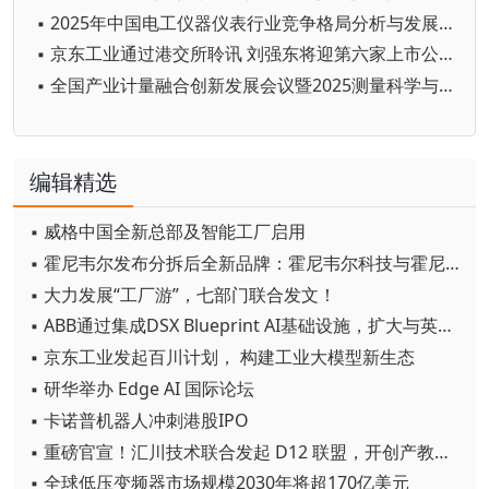
▪ 2025年中国电工仪器仪表行业竞争格局分析与发展供需格局趋势预测，战略性跃迁
▪ 京东工业通过港交所聆讯 刘强东将迎第六家上市公司
▪ 全国产业计量融合创新发展会议暨2025测量科学与产业计量测试技术报告会在湖南衡阳举办
编辑精选
▪ 威格中国全新总部及智能工厂启用
▪ 霍尼韦尔发布分拆后全新品牌：霍尼韦尔科技与霍尼韦尔航空航天
▪ 大力发展“工厂游”，七部门联合发文！
▪ ABB通过集成DSX Blueprint AI基础设施，扩大与英伟达的合作
▪ 京东工业发起百川计划， 构建工业大模型新生态
▪ 研华举办 Edge AI 国际论坛
▪ 卡诺普机器人冲刺港股IPO
▪ 重磅官宣！汇川技术联合发起 D12 联盟，开创产教融合新范式
▪ 全球低压变频器市场规模2030年将超170亿美元