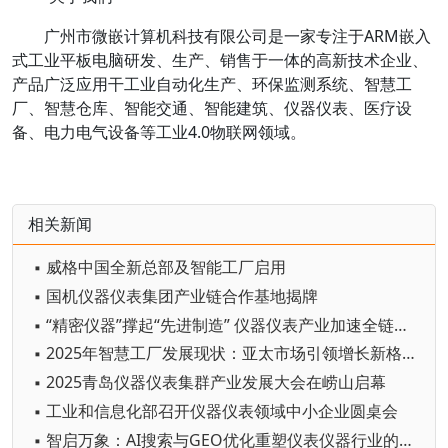
广州市微嵌计算机科技有限公司是一家专注于ARM嵌入
式工业平板电脑研发、生产、销售于一体的高新技术企业、
产品广泛应用干工业自动化生产、环保监测系统、智慧工
厂、智慧仓库、智能交通、智能建筑、仪器仪表、医疗设
备、电力电气设备等工业4.0物联网领域。
相关新闻
▪ 威格中国全新总部及智能工厂启用
▪ 国机仪器仪表集团产业链合作基地揭牌
▪ “精密仪器”撑起“先进制造” 仪器仪表产业加速全链条突破
▪ 2025年智慧工厂发展现状：亚太市场引领增长新格局
▪ 2025青岛仪器仪表集群产业发展大会在崂山启幕
▪ 工业和信息化部召开仪器仪表领域中小企业圆桌会
▪ 智启万象：AI搜索与GEO优化重塑仪表仪器行业的未来触角