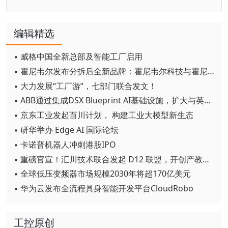
编辑精选
▪ 威格中国全新总部及智能工厂启用
▪ 霍尼韦尔发布分拆后全新品牌：霍尼韦尔科技与霍尼韦尔航空航天
▪ 大力发展“工厂游”，七部门联合发文！
▪ ABB通过集成DSX Blueprint AI基础设施，扩大与英伟达的合作
▪ 京东工业发起百川计划， 构建工业大模型新生态
▪ 研华举办 Edge AI 国际论坛
▪ 卡诺普机器人冲刺港股IPO
▪ 重磅官宣！汇川技术联合发起 D12 联盟，开创产教融合新范式
▪ 全球低压变频器市场规模2030年将超170亿美元
▪ 华为云发布全流程具身智能开发平台CloudRobo
工控原创