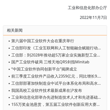
工业和信息化部办公厅
2022年11月7日
相关新闻
▪ 第六届中国工业软件大会在重庆举行
▪ 工信部印发《工业互联网和人工智能融合赋能行动方案》
▪ 工信部：到2028年推动超5万家企业实施新型工业网络改造升级
▪ 国产工业软件破局 三维天地QRS剑指Minitab
▪ “中国工业软件协同创新平台”揭牌成立
▪ 前三季度工业软件产品收入2359亿元，同比增长9.8%
▪ 工信部部署加快制造业中试平台体系化布局和高水平建设
▪ 我国高校工业软件技术最新成果在沪发布
▪ 工业和信息化部举办先进制造技术人才和先进基础工艺人才轮训班
▪ 155万奖金池悬赏，第五届工业软件创新应用大赛启动