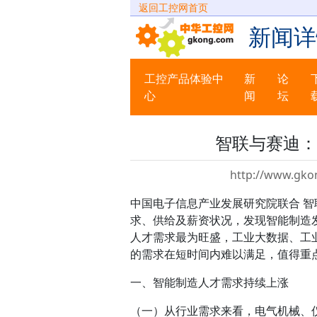
返回工控网首页
新闻详
工控产品体验中
新
论
心
闻
坛
智联与赛迪：
http://www.gko
中国电子信息产业发展研究院联合 
求、供给及薪资状况，发现智能制造
人才需求最为旺盛，工业大数据、工
的需求在短时间内难以满足，值得重
一、智能制造人才需求持续上涨
（一）从行业需求来看，电气机械、