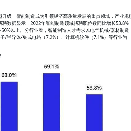
型升级，智能制造成为引领经济高质量发展的重点领域，产业规
聘数据显示，2022年智能制造领域招聘职位数同比增长53.8%
幅均在50%以上。分行业看，智能制造人才需求以电气机械/器材制造
子/半导体/集成电路（7.2%）、计算机软件（7.1%）等行业为
速