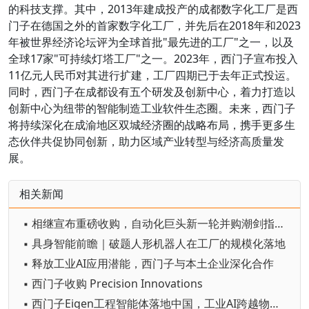
的科技支撑。其中，2013年建成投产的成都数字化工厂是西
门子在德国之外的首家数字化工厂，并先后在2018年和2023
年被世界经济论坛评为全球首批"最先进的工厂"之一，以及
全球17家"可持续灯塔工厂"之一。2023年，西门子宣布投入
11亿元人民币对其进行扩建，工厂四期已于去年正式投运。
同时，西门子在成都设有五个研发及创新中心，着力打造以
创新中心为纽带的智能制造工业软件生态圈。未来，西门子
将持续深化在成渝地区双城经济圈的战略布局，携手更多生
态伙伴共促协同创新，助力区域产业转型与经济高质量发
展。
相关新闻
▪ 相继宣布重磅收购，自动化巨头新一轮并购潮剑指何方？
▪ 具身智能前瞻｜破题人形机器人在工厂的规模化落地
▪ 释放工业AI应用潜能，西门子与本土企业深化合作
▪ 西门子收购 Precision Innovations
▪ 西门子Eigen工程智能体落地中国，工业AI跨越物理世界“确定性”拐点