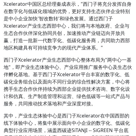
Xcelerator中国区总经理秦成表示，"西门子将充分发挥自身
在数字化与低碳化领域的优势，更好支持生态伙伴企业特别
是中小企业加快'智改数转'和绿色发展。通过西门子
Xcelerator产业生态西部中心，我们将与本地政府、企业与
生态合作伙伴深化协同共创，加速推动产业链迈向开放共
赢，打造一批新一代数字化、低碳化服务商，共同助力西部
地区构建具有可持续竞争力的现代产业体系。"
西门子Xcelerator产业生态西部中心整体布局为"两中心一基
地"，即产业生态体验中心、产业应用推广服务中心及生态伙
伴孵化基地。基于西门子Xcelerator平台丰富的数字化、低
碳化业务组合以及面向不同行业的综合性解决方案，中心将
携手生态合作伙伴持续为西部企业提供技术咨询、数字化设
计和仿真、生产制造管理和运营、绿色低碳等一站式产品与
服务，共同推动技术落地和产业深度对接。
其中，产业生态体验中心是西门子Xcelerator在中国西部的
线下体验中心，将集中展示面向中小企业的数字化、低碳化
典型行业应用场景，涵盖西碳迹SiTANJI -- SiGREEN 平台底