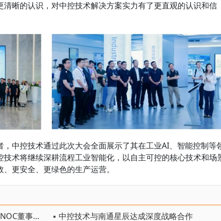
更清晰的认识，对中控技术解决方案实力有了更直观的认识和信
者，中控技术通过此次大会全面展示了其在工业AI、智能控制等
控技术将继续深耕流程工业智能化，以自主可控的核心技术和场
效、更安全、更绿色的生产运营。
▪ 阿联酋工业与先进技术部长、ADNOC董事总经理一行与中控技术举行会谈，探索工业AI合作新路径
▪ 中控技术与南通星辰达成深度战略合作