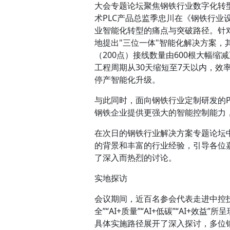
大会专题论坛聚焦钢铁行业数字化转
术PLC产品总监季忠川在《钢铁行
业智能化转型的痛点与突破路径。针
地提出"三位一体"智能化解决方案
（200点）接线数量由600根大幅
工程周期从30天缩短至7天以内，效
停产智能化升级。
与此同时，面向钢铁行业定制研发的PL
钢铁企业提供更强大的智能控制能力
在次日的钢铁行业解决方案专题论坛
的背景和丰富的行业经验，引导各位
了深入而热烈的讨论。
实地探访
会议期间，近百名参会代表走进中控技
全”“AI+质量”“AI+低碳”“AI
具体实施路径展开了深入探讨，多位钢