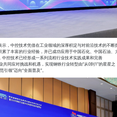
表示，中控技术凭借在工业领域的深厚积淀与对前沿技术的不断
积累了丰富的行业经验，并已成功应用于中国石化、中国石油、
，中控技术已经形成一系列流程行业技术实践成果和完善
各业共同应对挑战和机遇，实现钢铁行业转型由“从0到1”的星星之
范引领”迈向“全面普及”。