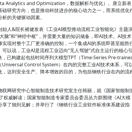
nalytics and Optimization，数据解析与优化）。唐立新表
基础研究方向，也是推动科技进步的核心动力之一，而系统优化
分析的关键驱动因素。
创始人&院长褚健发表《工业AI模型推动流程工业智能化》主题
脑”和“神经中枢”，并需要大量的知识储备，即AI技术。AI技术
够实现对整个工厂更准确的控制，一个集成AI的系统即甚至能胜
可以说，工业AI是流程工业迈向“无人驾驶”式自主运行的核心
建起包括时间序列大模型TPT（Time-Series Pre-traine
Universal Control System）在内的完整工业AI技术体系，可
化，达到安全生产、降本增效的目的，为包括钢铁行业在内的流
物联网研究中心智能制造技术研究室主任韩丽，就《国家智能制
行了权威解读；国家智能制造专家委员会委员丛力群围绕《AI大模
分享了独到见解；并举行了《钢铁行业工业软件标准体系建设指