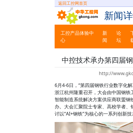
返回工控网首页
新闻详
工控产品体验中
新
论
心
闻
坛
中控技术承办第四届钢
http://www.gk
6月4-6日，“第四届钢铁行业数字化
浙江杭州隆重召开，大会由中国钢铁
智能制造系统解决方案供应商联盟钢
办。大会汇聚院士专家、高校学者、
讨以“AI+钢铁”为核心的一系列创