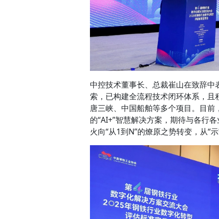
中控技术董事长、总裁崔山在致辞中
索，已构建全流程技术闭环体系，且
唐三峡、中国船舶等多个项目。目前
的“AI+”智慧解决方案，期待与各行
火向“从1到N”的燎原之势转变，从“示