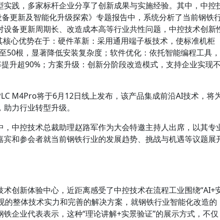
型实践，多家标杆企业分享了创新成果与实施经验。其中，中控
业设备更新及智能化升级探索》专题报告中，系统分析了当前钢铁
对设备更新周期长、改造成本高等行业共性问题，中控技术创新
，其核心优势在于：硬件革新：采用通用端子板技术，使标准机柜
缩减至50根，显著降低安装复杂度；软件优化：依托智能编程工具，
率提升超90%；方案升级：创新分阶段改造模式，支持企业实现
C M4Pro将于6月12日线上发布，该产品集成前沿AI技术，将
，助力行业转型升级。
中，中控技术总裁助理赵路军作为大会特邀主持人出席，以其专
嘉宾和参会者就当前钢铁行业的发展趋势、挑战与机遇等议题展
术创新体验中心，近距离感受了中控技术在流程工业围绕“AI+
+效益”所呈现的整体技术实力和完善的解决方案，就钢铁行业智能化改造的
铁企业代表表示，这种“理论讲解+实景验证”的展示方式，不仅