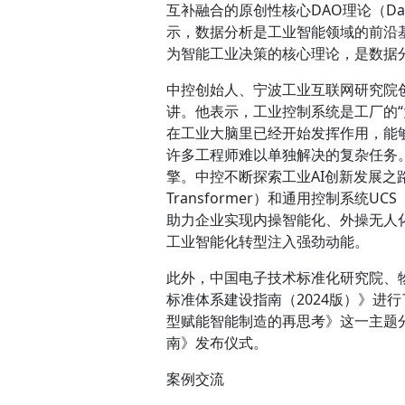
互补融合的原创性核心DAO理论（Data A
示，数据分析是工业智能领域的前沿
为智能工业决策的核心理论，是数据
中控创始人、宁波工业互联网研究院
讲。他表示，工业控制系统是工厂的“大
在工业大脑里已经开始发挥作用，能
许多工程师难以单独解决的复杂任务。
擎。中控不断探索工业AI创新发展之路，已构
Transformer）和通用控制系统UCS（
助力企业实现内操智能化、外操无人
工业智能化转型注入强劲动能。
此外，中国电子技术标准化研究院、
标准体系建设指南（2024版）》进
型赋能智能制造的再思考》这一主题
南》发布仪式。
案例交流