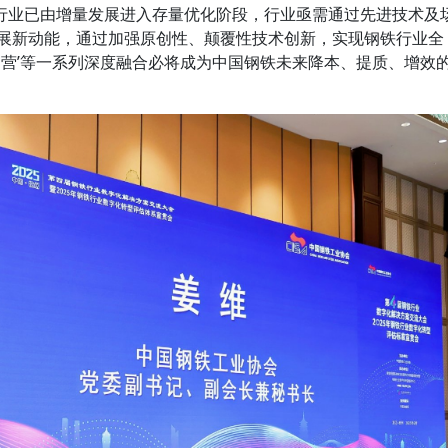
行业已由增量发展进入存量优化阶段，行业亟需通过先进技术及
为发展新动能，通过加强原创性、颠覆性技术创新，实现钢铁行业全
钢铁运营’等一系列深度融合必将成为中国钢铁未来降本、提质、增效