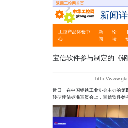
返回工控网首页
新闻详
工控产品体验中
新
论
心
闻
坛
宝信软件参与制定的《钢
http://www.gk
近日，在中国钢铁工业协会主办的第四
转型评估标准宣贯会上，宝信软件参