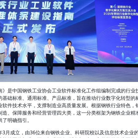
南》是中国钢铁工业协会工业软件标准化工作组编制完成的行业
的基础标准、通用标准、产品标准，旨在推动行业数字化转型的
业软件技术水平，支撑制造业高质量发展。根据钢铁行业特色，
制造、保障服务和经营管理四大类，这一分类框架为钢铁企业精
供了明确指引。
年3月成立，由36位来自钢铁企业、科研院校以及信息技术企业