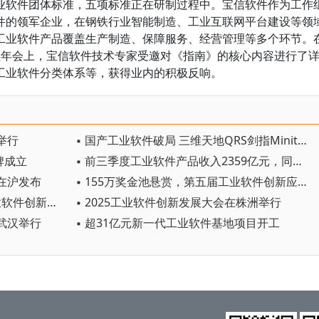
业软件团体标准，五项标准正在研制过程中。宝信软件作为工作
件的领军企业，在钢铁行业智能制造、工业互联网平台建设等领
工业软件产品覆盖生产制造、保障服务、经营管理等多个环节。
盟年会上，宝信软件技术专家受邀对《指南》的核心内容进行了
工业软件分类体系等，获得业内的积极反响。
举行
▪ 国产工业软件破局 三维天地QRS剑指Minitab
牌成立
▪ 前三季度工业软件产品收入2359亿元，同比增长9.8%
在沪发布
▪ 155万奖金池悬赏，第五届工业软件创新应用大赛启动
▪ 共建工业软件创新生态，AI+工业软件创新发展大会在嘉定举行
▪ 2025工业软件创新发展大会在株洲举行
武汉举行
▪ 超31亿元新一代工业软件基地项目开工