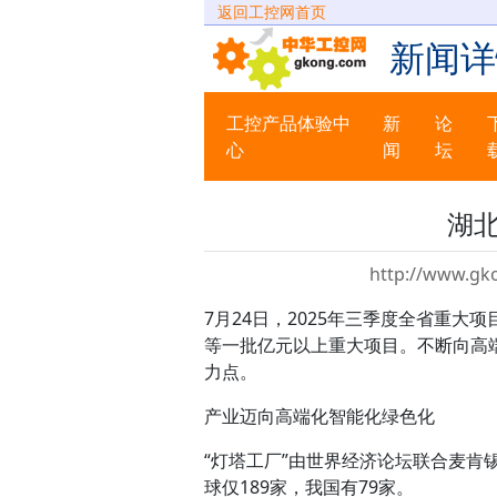
返回工控网首页
新闻详
工控产品体验中
新
论
心
闻
坛
湖北
http://www.gk
7月24日，2025年三季度全省重大
等一批亿元以上重大项目。不断向高
力点。
产业迈向高端化智能化绿色化
“灯塔工厂”由世界经济论坛联合麦
球仅189家，我国有79家。