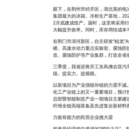
眼下，在荆州市经开区，湖北美的电
集团最大的冰箱、冷柜生产基地，20
2月底建成投产。届时，这里将采用行
大幅提升效率。同时，库存周转成本与
在荆门市漳河新区，自主研发“鲲龙”
楼、高速水动力重点实验室、腐蚀防
造、腐蚀防护等产业集群，打造全省
三季度，我省还将开工东风佛吉亚汽
级、提实力、提规模。
以新项目为产业强链补链的力度不减
化工产业链上的又一重要项目，预计投
总部暨智能制造产业一期项目主要建
纤维全链高端装备及先进复合新材料
力挺有能力的民营企业挑大梁
投资是经济稳中求进的“驾辕之马”，