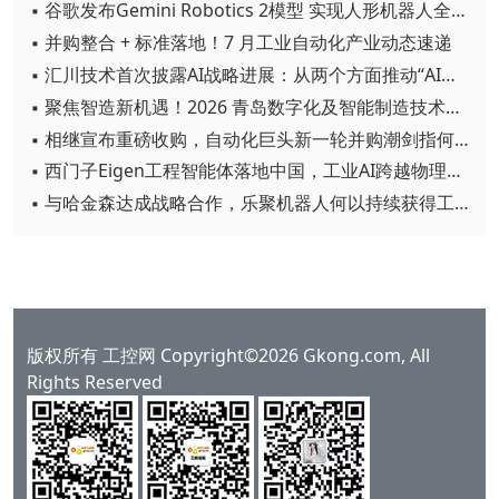
▪ 谷歌发布Gemini Robotics 2模型 实现人形机器人全身智能控制突破
▪ 并购整合 + 标准落地！7 月工业自动化产业动态速递
▪ 汇川技术首次披露AI战略进展：从两个方面推动“AI业务化”落地
▪ 聚焦智造新机遇！2026 青岛数字化及智能制造技术论坛圆满落幕
▪ 相继宣布重磅收购，自动化巨头新一轮并购潮剑指何方？
▪ 西门子Eigen工程智能体落地中国，工业AI跨越物理世界“确定性”拐点
▪ 与哈金森达成战略合作，乐聚机器人何以持续获得工业巨头青睐？
版权所有 工控网 Copyright©2026 Gkong.com, All
Rights Reserved