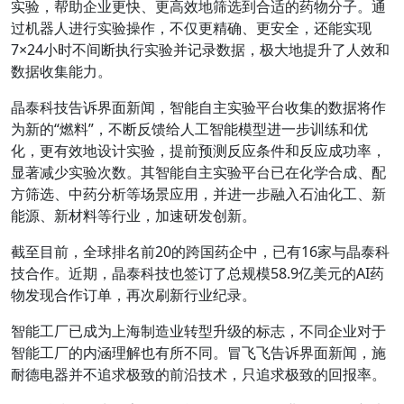
实验，帮助企业更快、更高效地筛选到合适的药物分子。通
过机器人进行实验操作，不仅更精确、更安全，还能实现
7×24小时不间断执行实验并记录数据，极大地提升了人效和
数据收集能力。
晶泰科技告诉界面新闻，智能自主实验平台收集的数据将作
为新的“燃料”，不断反馈给人工智能模型进一步训练和优
化，更有效地设计实验，提前预测反应条件和反应成功率，
显著减少实验次数。其智能自主实验平台已在化学合成、配
方筛选、中药分析等场景应用，并进一步融入石油化工、新
能源、新材料等行业，加速研发创新。
截至目前，全球排名前20的跨国药企中，已有16家与晶泰科
技合作。近期，晶泰科技也签订了总规模58.9亿美元的AI药
物发现合作订单，再次刷新行业纪录。
智能工厂已成为上海制造业转型升级的标志，不同企业对于
智能工厂的内涵理解也有所不同。冒飞飞告诉界面新闻，施
耐德电器并不追求极致的前沿技术，只追求极致的回报率。