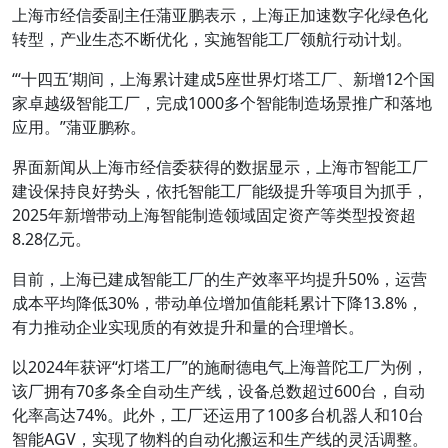
上海市经信委副主任蒲亚鹏表示，上海正加速数字化绿色化
转型，产业生态不断优化，实施智能工厂领航行动计划。
“‘十四五’期间，上海累计建成5座世界灯塔工厂、新增12个国
家卓越级智能工厂，完成1000多个智能制造场景推广和落地
应用。”蒲亚鹏称。
界面新闻从上海市经信委获得的数据显示，上海市智能工厂
建设保持良好势头，依托智能工厂能级提升等项目为抓手，
2025年新增带动上海智能制造领域固定资产等类型投资超
8.28亿元。
目前，上海已建成智能工厂的生产效率平均提升50%，运营
成本平均降低30%，带动单位增加值能耗累计下降13.8%，
有力推动企业实现质的有效提升和量的合理增长。
以2024年获评“灯塔工厂”的施耐德电气上海普陀工厂为例，
该厂拥有70多条全自动生产线，设备总数超过600台，自动
化率高达74%。此外，工厂还运用了100多台机器人和10台
智能AGV，实现了物料的自动化搬运和生产线的灵活调整。