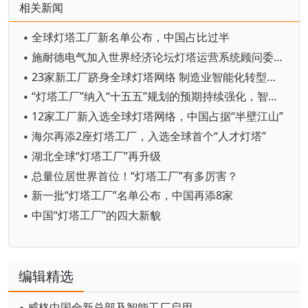
相关新闻
▪ 全球灯塔工厂新名单公布，中国占比过半
▪ 施耐德电气加入世界经济论坛灯塔运营系统顾问委员会，共推开源制造蓝图
▪ 23家新工厂跻身全球灯塔网络 制造业智能化转型加速
▪ “灯塔工厂”纳入“十五五”规划的预期持续强化，智能制造赛道受市场关注
▪ 12家工厂新入选全球灯塔网络，中国占据“半壁江山”
▪ 海尔再添2座灯塔工厂，入选全球首个“人才灯塔”
▪ 湖北全球“灯塔工厂”再升级
▪ 总量位居世界首位！“灯塔工厂”有多厉害？
▪ 新一批“灯塔工厂”名单公布，中国再添8家
▪ 中国“灯塔工厂”的四大新貌
编辑精选
▪ 威格中国全新总部及智能工厂启用