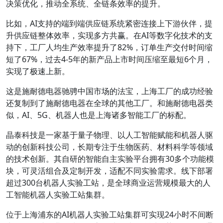
决策优化，推动全系统、全链条效率的提升。
比如，AI支持的端到端供应链系统紧密连接上下游伙伴，提
升供应链整体效率，实现多方共赢。在AI等数字化技术的支
持下，工厂人均生产效率提升了82%，订单生产交付时间缩
短了67%，过去4-5年的新产品上市时间压缩至最短6个月，
实现了极速上新。
这是施耐德电器驰骋中国市场的法宝，上海工厂的成功经验
还复制到了施耐德电器在全球的其他工厂。和施耐德电器类
似，AI、5G、机器人也是上海诸多智能工厂的标配。
晶泰科技是一家基于量子物理、以人工智能赋能和机器人驱
动的创新科技公司，长期专注于生物医药、材料科学等领域
的技术创新。其自研的智能自主实验平台拥有30多个功能模
块，可灵活组合及定制开发，适配不同实验需求。线下部署
超过300台机器人实验工站，是全球商业运营规模最大的人
工智能机器人实验工站集群。
位于上海浦东的AI机器人实验工站集群可实现24小时不间断