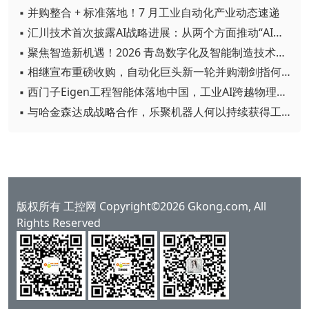
▪ 并购整合 + 标准落地！7 月工业自动化产业动态速递
▪ 汇川技术首次披露AI战略进展：从两个方面推动“AI业务化”落地
▪ 聚焦智造新机遇！2026 青岛数字化及智能制造技术论坛圆满落幕
▪ 相继宣布重磅收购，自动化巨头新一轮并购潮剑指何方？
▪ 西门子Eigen工程智能体落地中国，工业AI跨越物理世界“确定性”拐点
▪ 与哈金森达成战略合作，乐聚机器人何以持续获得工业巨头青睐？
版权所有 工控网 Copyright©2026 Gkong.com, All
Rights Reserved