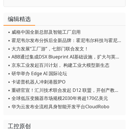
编辑精选
▪ 威格中国全新总部及智能工厂启用
▪ 霍尼韦尔发布分拆后全新品牌：霍尼韦尔科技与霍尼韦尔航空航天
▪ 大力发展“工厂游”，七部门联合发文！
▪ ABB通过集成DSX Blueprint AI基础设施，扩大与英伟达的合作
▪ 京东工业发起百川计划， 构建工业大模型新生态
▪ 研华举办 Edge AI 国际论坛
▪ 卡诺普机器人冲刺港股IPO
▪ 重磅官宣！汇川技术联合发起 D12 联盟，开创产教融合新范式
▪ 全球低压变频器市场规模2030年将超170亿美元
▪ 华为云发布全流程具身智能开发平台CloudRobo
工控原创