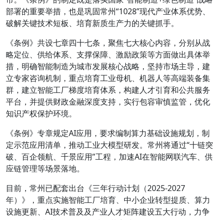
部署的重要举措，也是巩固常州“1028”现代产业体系优势、
破解关键技术短板、培育新质生产力的关键抓手。
《条例》共设七章四十七条，聚焦七大核心内容，分别从战
略定位、供给体系、支撑保障、激励政策等方面做出具体举
措，明确智能制造为城市发展核心战略，坚持市场主导，建
立专家咨询机制，重点培育工业母机、机器人等高端装备集
群，建立智能工厂梯度培育体系，构建人才引育和公共服务
平台，并提供财政金融深度支持，实行包容审慎监管，优化
知识产权保护环境。
《条例》专章规定AI应用，要求编制算力基础设施规划，制
定示范应用清单，推动工业大模型研发。常州将通过“十链突
破、百企领航、千景应用”工程，加速AI在智能网联汽车、供
应链管理等场景落地。
目前，常州已配套出台《三年行动计划（2025-2027
年）》，重点实施智能工厂培育、中小企业转型提质、算力
设施更新、AI技术普及及产业人才矩阵建设五大行动，力争