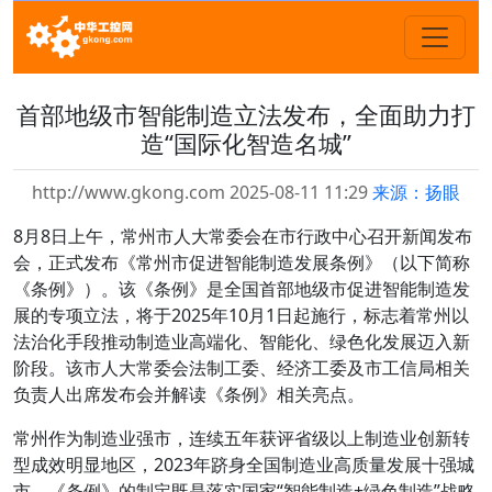
首部地级市智能制造立法发布，全面助力打
造“国际化智造名城”
http://www.gkong.com 2025-08-11 11:29
来源：扬眼
8月8日上午，常州市人大常委会在市行政中心召开新闻发布
会，正式发布《常州市促进智能制造发展条例》（以下简称
《条例》）。该《条例》是全国首部地级市促进智能制造发
展的专项立法，将于2025年10月1日起施行，标志着常州以
法治化手段推动制造业高端化、智能化、绿色化发展迈入新
阶段。该市人大常委会法制工委、经济工委及市工信局相关
负责人出席发布会并解读《条例》相关亮点。
常州作为制造业强市，连续五年获评省级以上制造业创新转
型成效明显地区，2023年跻身全国制造业高质量发展十强城
市。《条例》的制定既是落实国家“智能制造+绿色制造”战略