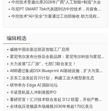
▪ 中控技术受邀出席2026年广西“人工智能+制造”大会
▪ 印尼PT SMART Tbk代表团到访中控技术，共探食品及加工领域数字化合作新机遇
▪ 中控技术“AI+安全”方案通过工信部验收 助力流程工业安全智能化升级
编辑精选
▪ 威格中国全新总部及智能工厂启用
▪ 霍尼韦尔发布分拆后全新品牌：霍尼韦尔科技与霍尼韦尔航空航天
▪ 大力发展“工厂游”，七部门联合发文！
▪ ABB通过集成DSX Blueprint AI基础设施，扩大与英伟达的合作
▪ 京东工业发起百川计划， 构建工业大模型新生态
▪ 研华举办 Edge AI 国际论坛
▪ 卡诺普机器人冲刺港股IPO
▪ 重磅官宣！汇川技术联合发起 D12 联盟，开创产教融合新范式
▪ 全球低压变频器市场规模2030年将超170亿美元