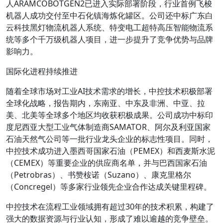
人ARAMCOBOTGEN2已进入实际部署阶段，行业首例飞梭
机器人成功交付至中石化镇海炼化罐区。公司还中标广东白
云科技黑灯物流机器人系统、特变电工超特高压智能物流系
统等多个千万级机器人项目，进一步提升了竞争优势与品牌
影响力。
国际化进程持续推进
随着全球市场对工业AI技术需求的增长，中控技术积极部署
全球化战略，报告期内，东南亚、中东及非洲、中亚、拉
美、北美等全球多个地区均收获积极成果。公司成功中标印
度尼西亚大型工业气体制造商SAMATOR、阿尔及利亚国家
石油天然气公司等一批行业龙头企业的标志性项目。同时，
中控技术成功进入墨西哥国家石油（PEMEX）和西麦斯水泥
（CEMEX）等重要企业的供应商名单，并与巴西国家石油
（Petrobras）、书赞桉诺（Suzano）、康克里格尔
（Concregel）等多家行业领先企业合作达成关键里程碑。
中控技术在流程工业领域拥有超过30年的技术积累，构建了
强大的数据资源与行业认知，形成了难以逾越的竞争壁垒。