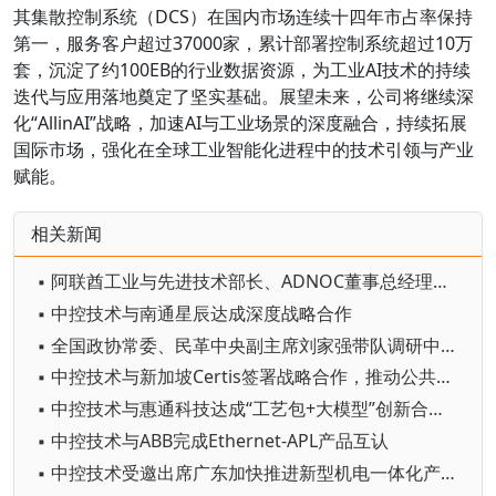
其集散控制系统（DCS）在国内市场连续十四年市占率保持
第一，服务客户超过37000家，累计部署控制系统超过10万
套，沉淀了约100EB的行业数据资源，为工业AI技术的持续
迭代与应用落地奠定了坚实基础。展望未来，公司将继续深
化“AllinAI”战略，加速AI与工业场景的深度融合，持续拓展
国际市场，强化在全球工业智能化进程中的技术引领与产业
赋能。
相关新闻
▪ 阿联酋工业与先进技术部长、ADNOC董事总经理一行与中控技术举行会谈，探索工业AI合作新路径
▪ 中控技术与南通星辰达成深度战略合作
▪ 全国政协常委、民革中央副主席刘家强带队调研中控技术，共探人工智能与工业深度融合路径
▪ 中控技术与新加坡Certis签署战略合作，推动公共事业机器人场景化落地，工业AI全球布局迈出关键一步
▪ 中控技术与惠通科技达成“工艺包+大模型”创新合作，双氧水装置“开放数据”，将“实时验证“切实落地
▪ 中控技术与ABB完成Ethernet-APL产品互认
▪ 中控技术受邀出席广东加快推进新型机电一体化产业发展座谈会