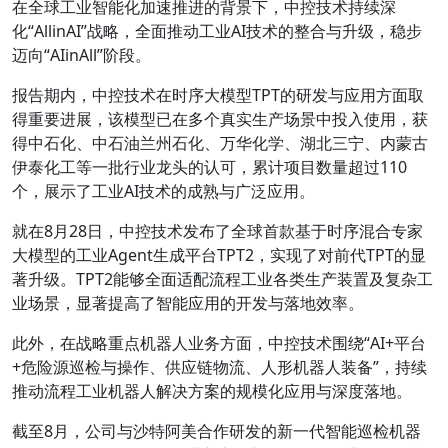
在全球工业智能化加速推进的背景下，中控技术持续深
化“AllinAI”战略，全面推动工业AI技术的整合与升级，稳步
迈向“AIinAll”阶段。
报告期内，中控技术在时序大模型TPT的研发与应用方面取
得重要进展，该模型已在多个真实生产场景中投入使用，获
得中石化、中石油兰州石化、万华化学、湖北三宁、内蒙古
伊泰化工等一批行业龙头的认可，累计项目数量超过110
个，展示了工业AI技术的成熟与广泛应用。
就在8月28日，中控技术发布了全球首款基于时序混合专家
大模型的工业Agent生成平台TPT2，实现了对前代TPT的显
著升级。TPT2能够全面适配流程工业各类生产装置及复杂工
业场景，显著提高了智能应用的开发与落地效率。
此外，在战略重点机器人业务方面，中控技术围绕“AI+平台
+危险源巡检与操作、供应链物流、人形机器人装备”，持续
推动流程工业机器人解决方案的规模化应用与深度落地。
截至8月，公司与沙特阿美合作研发的新一代智能巡检机器