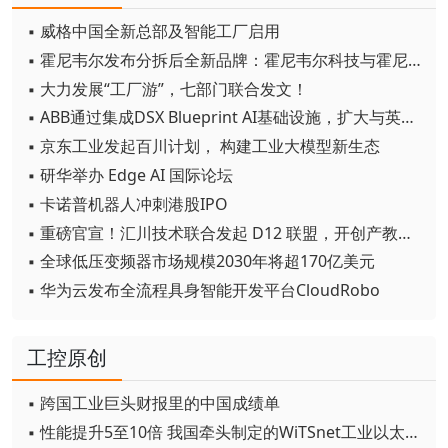
▪ 威格中国全新总部及智能工厂启用
▪ 霍尼韦尔发布分拆后全新品牌：霍尼韦尔科技与霍尼韦尔航空航天
▪ 大力发展“工厂游”，七部门联合发文！
▪ ABB通过集成DSX Blueprint AI基础设施，扩大与英伟达的合作
▪ 京东工业发起百川计划， 构建工业大模型新生态
▪ 研华举办 Edge AI 国际论坛
▪ 卡诺普机器人冲刺港股IPO
▪ 重磅官宣！汇川技术联合发起 D12 联盟，开创产教融合新范式
▪ 全球低压变频器市场规模2030年将超170亿美元
▪ 华为云发布全流程具身智能开发平台CloudRobo
工控原创
▪ 跨国工业巨头财报里的中国成绩单
▪ 性能提升5至10倍 我国牵头制定的WiTSnet工业以太网国际标准正式发布