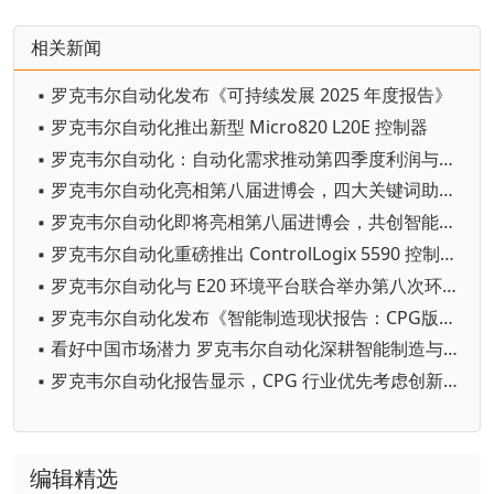
相关新闻
▪ 罗克韦尔自动化发布《可持续发展 2025 年度报告》
▪ 罗克韦尔自动化推出新型 Micro820 L20E 控制器
▪ 罗克韦尔自动化：自动化需求推动第四季度利润与营收超预期
▪ 罗克韦尔自动化亮相第八届进博会，四大关键词助推新质生产力发展
▪ 罗克韦尔自动化即将亮相第八届进博会，共创智能零碳新未来
▪ 罗克韦尔自动化重磅推出 ControlLogix 5590 控制器，引领工控新时代
▪ 罗克韦尔自动化与 E20 环境平台联合举办第八次环境产业上市公司资本主题沙龙
▪ 罗克韦尔自动化发布《智能制造现状报告：CPG版》：报告显示CPG 行业优先考虑创新而非削减成本
▪ 看好中国市场潜力 罗克韦尔自动化深耕智能制造与新能源领域
▪ 罗克韦尔自动化报告显示，CPG 行业优先考虑创新而非削减成本
编辑精选