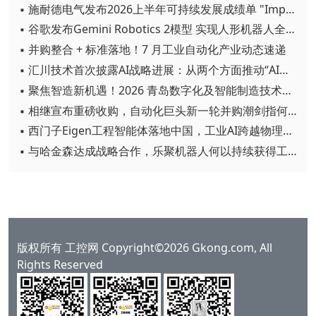
▪ 施耐德电气发布2026上半年可持续发展成绩单 "Impact 2030"路线图开局稳健
▪ 谷歌发布Gemini Robotics 2模型 实现人形机器人全身智能控制突破
▪ 并购整合 + 标准落地！7 月工业自动化产业动态速递
▪ 汇川技术首次披露AI战略进展：从两个方面推动“AI业务化”落地
▪ 聚焦智造新机遇！2026 青岛数字化及智能制造技术论坛圆满落幕
▪ 相继宣布重磅收购，自动化巨头新一轮并购潮剑指何方？
▪ 西门子Eigen工程智能体落地中国，工业AI跨越物理世界“确定性”拐点
▪ 与哈金森达成战略合作，乐聚机器人何以持续获得工业巨头青睐？
版权所有 工控网 Copyright©2026 Gkong.com, All
Rights Reserved