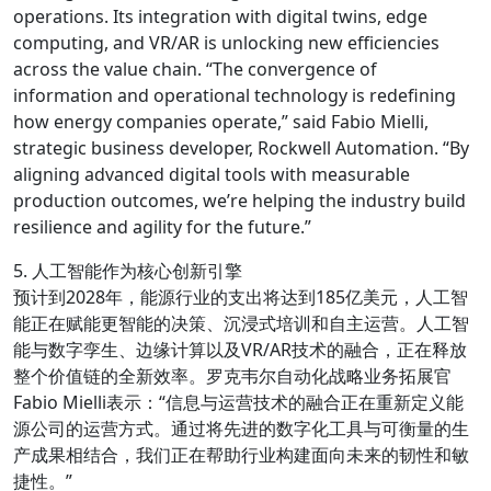
operations. Its integration with digital twins, edge
computing, and VR/AR is unlocking new efficiencies
across the value chain. “The convergence of
information and operational technology is redefining
how energy companies operate,” said Fabio Mielli,
strategic business developer, Rockwell Automation. “By
aligning advanced digital tools with measurable
production outcomes, we’re helping the industry build
resilience and agility for the future.”
5. 人工智能作为核心创新引擎
预计到2028年，能源行业的支出将达到185亿美元，人工智
能正在赋能更智能的决策、沉浸式培训和自主运营。人工智
能与数字孪生、边缘计算以及VR/AR技术的融合，正在释放
整个价值链的全新效率。罗克韦尔自动化战略业务拓展官
Fabio Mielli表示：“信息与运营技术的融合正在重新定义能
源公司的运营方式。通过将先进的数字化工具与可衡量的生
产成果相结合，我们正在帮助行业构建面向未来的韧性和敏
捷性。”