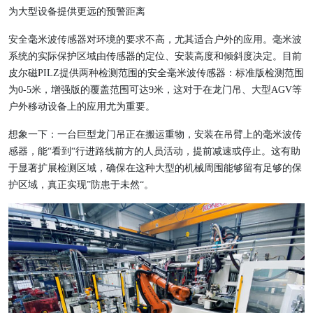
为大型设备提供更远的预警距离
安全毫米波传感器对环境的要求不高，尤其适合户外的应用。毫米波
系统的实际保护区域由传感器的定位、安装高度和倾斜度决定。目前
皮尔磁PILZ提供两种检测范围的安全毫米波传感器：标准版检测范围
为0-5米，增强版的覆盖范围可达9米，这对于在龙门吊、大型AGV等
户外移动设备上的应用尤为重要。
想象一下：一台巨型龙门吊正在搬运重物，安装在吊臂上的毫米波传
感器，能“看到“行进路线前方的人员活动，提前减速或停止。这有助
于显著扩展检测区域，确保在这种大型的机械周围能够留有足够的保
护区域，真正实现”防患于未然“。