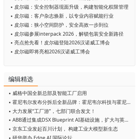
▪ 皮尔磁：安全控制器现面升级，构建智能化权限管理
▪ 皮尔磁：客户杂志焕新，以专业内容赋能行业
▪ 皮尔磁：狭小空间防护，安全高效一步到位
▪ 皮尔磁参展interpack 2026，解锁包装安全新路径
▪ 亮点抢先看！皮尔磁登陆2026汉诺威工博会
▪ 皮尔磁即将亮相2026汉诺威工博会
编辑精选
▪ 威格中国全新总部及智能工厂启用
▪ 霍尼韦尔发布分拆后全新品牌：霍尼韦尔科技与霍尼韦尔航空航天
▪ 大力发展“工厂游”，七部门联合发文！
▪ ABB通过集成DSX Blueprint AI基础设施，扩大与英伟达的合作
▪ 京东工业发起百川计划， 构建工业大模型新生态
▪ 研华举办 Edge AI 国际论坛