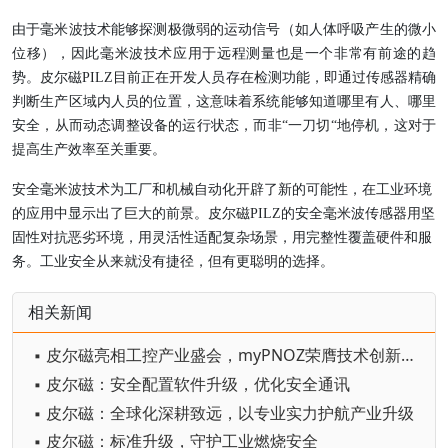
由于毫米波技术能够探测极微弱的运动信号（如人体呼吸产生的微小
位移），因此毫米波技术应用于远程测量也是一个非常有前途的趋
势。皮尔磁PILZ目前正在开发人员存在检测功能，即通过传感器精确
判断生产区域内人员的位置，这意味着系统能够知道哪里有人、哪里
安全，从而动态调整设备的运行状态，而非“一刀切“地停机，这对于
提高生产效率至关重要。
安全毫米波技术为工厂和机械自动化开辟了新的可能性，在工业环境
的应用中显示出了巨大的前景。皮尔磁PILZ的安全毫米波传感器用坚
固性对抗恶劣环境，用灵活性适配复杂场景，用完整性覆盖硬件和服
务。工业安全从来就没有捷径，但有更聪明的选择。
相关新闻
▪ 皮尔磁亮相工控产业盛会，myPNOZ荣膺技术创新标杆奖
▪ 皮尔磁：安全配置软件升级，优化安全通讯
▪ 皮尔磁：全球化深耕致远，以专业实力护航产业升级
▪ 皮尔磁：标准升级，守护工业燃烧安全