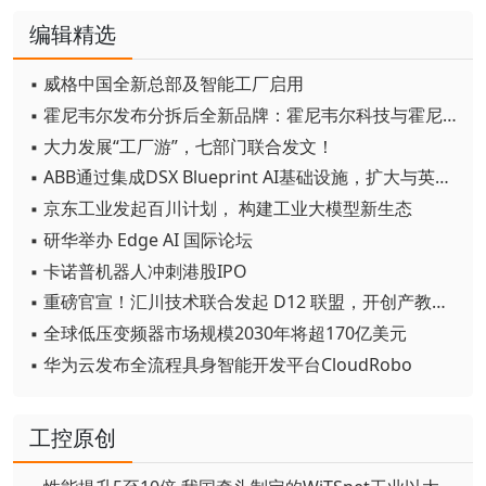
编辑精选
▪ 威格中国全新总部及智能工厂启用
▪ 霍尼韦尔发布分拆后全新品牌：霍尼韦尔科技与霍尼韦尔航空航天
▪ 大力发展“工厂游”，七部门联合发文！
▪ ABB通过集成DSX Blueprint AI基础设施，扩大与英伟达的合作
▪ 京东工业发起百川计划， 构建工业大模型新生态
▪ 研华举办 Edge AI 国际论坛
▪ 卡诺普机器人冲刺港股IPO
▪ 重磅官宣！汇川技术联合发起 D12 联盟，开创产教融合新范式
▪ 全球低压变频器市场规模2030年将超170亿美元
▪ 华为云发布全流程具身智能开发平台CloudRobo
工控原创