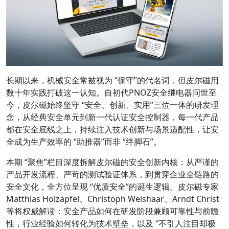
长期以来，机械安全常被视为 “保守”的代名词，但皮尔磁用
数十年实践打破这一认知。自初代PNOZ安全继电器问世至
今，皮尔磁始终坚守 “安全、创新、实用”三位一体的研发理
念，从经典安全单元到新一代认证安全控制器，每一代产品
都在安全底线之上，持续注入技术创新与场景适配性，让安
全成为生产效率的 “助推器”而非 “绊脚石”。
本期 “聚焦”栏目深度拆解皮尔磁的安全创新内核：从严谨的
产品开发流程、严苛的测试验证体系，到贯穿企业全链路的
安全文化，全方位呈现 “优质安全”的诞生逻辑。皮尔磁专家
Matthias Holzäpfel、Christoph Weishaar、Arndt Christ
等将权威解读：安全产品如何在研发阶段兼顾可靠性与前瞻
性，行业经验如何转化为技术壁垒，以及 “不引人注目却极