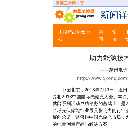
返回工控网首页
新闻详
工控产品体验中
新
论
心
闻
坛
助力能源技
——莱姆电子
http://www.gkong.com 
中国北京，2018年7月9日－
亮相2018中国国际光储充大会。本
储能系列活动成功举办的基础上，是2018
全球光伏储能行业最具影响力的行业
展的承诺，暨深耕中国光储充市场，
的电量测量产品与解决方案。