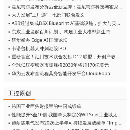
▪ 霍尼韦尔发布分拆后全新品牌：霍尼韦尔科技与霍尼韦尔航空航天
▪ 大力发展“工厂游”，七部门联合发文！
▪ ABB通过集成DSX Blueprint AI基础设施，扩大与英伟达的合作
▪ 京东工业发起百川计划， 构建工业大模型新生态
▪ 研华举办 Edge AI 国际论坛
▪ 卡诺普机器人冲刺港股IPO
▪ 重磅官宣！汇川技术联合发起 D12 联盟，开创产教融合新范式
▪ 全球低压变频器市场规模2030年将超170亿美元
▪ 华为云发布全流程具身智能开发平台CloudRobo
工控原创
▪ 跨国工业巨头财报里的中国成绩单
▪ 性能提升5至10倍 我国牵头制定的WiTSnet工业以太网国际标准正式发布
▪ 施耐德电气发布2026上半年可持续发展成绩单 "Impact 2030"路线图开局稳健