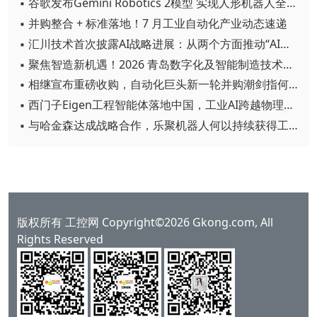
▪ 谷歌发布Gemini Robotics 2模型 实现人形机器人全身智能控制突破
▪ 并购整合 + 标准落地！7 月工业自动化产业动态速递
▪ 汇川技术首次披露AI战略进展：从两个方面推动“AI业务化”落地
▪ 聚焦智造新机遇！2026 青岛数字化及智能制造技术论坛圆满落幕
▪ 相继宣布重磅收购，自动化巨头新一轮并购潮剑指何方？
▪ 西门子Eigen工程智能体落地中国，工业AI跨越物理世界“确定性”拐点
▪ 与哈金森达成战略合作，乐聚机器人何以持续获得工业巨头青睐？
版权所有 工控网 Copyright©2026 Gkong.com, All
Rights Reserved