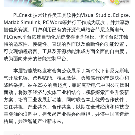
PLCnext 技术让各类工具软件如Visual Studio, Eclipse,
Matlab Simulink, PC Worx等并行工作成为现实，并共享数
据信息资源。用户利用已有的开源代码结合菲尼克斯电气
PLCnext平台搭建自动化系统变得更为轻松。该平台以其独
特的适应性、便捷性、直观的界面以及前瞻性的功能设置，
可实现编程语言、工具及开源功能集成方面全面的自由度，
成为面向未来的智能控制平台。
本届智能战略发布会向公众展示了新时代下菲尼克斯电
气开放包容、跨界赋能、相互激荡、勇毅笃行的坚定决心和
战略举措。站在25岁的新起点，菲尼克斯电气中国公司因时
而动，将数字经济与实体工业相结合，积极探索产业升级新
方案，培育工业发展新动能。同时联合本土优秀合作伙伴，
责任共担、产业共兴、合作共赢，以期在全球经济和科技变
革翻涌的浪潮中，担负起产业振兴的重担，共谋中国智造新
格局，共话智能产业新未来。