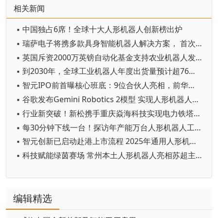
相关新闻
▪ 中国独占6席！全球十大人形机器人创新榜出炉
▪ 瑞萨电子将携多款具身智能机器人解决方案， 首次亮相2026中国具身智能机器人产业大会
▪ 英国斥资2000万英镑自动化基金支持农业机器人发展
▪ 到2030年，全球工业机器人年度出货量预计超76万台
▪ 智元IPO前首曝核心班底：9位合伙人亮相，前华为谷歌腾讯高管集结
▪ 谷歌发布Gemini Robotics 2模型 实现人形机器人全身智能控制突破
▪ 行业新突破！新松携手重庆焱海科技实现电力铁塔塔脚等级焊缝智能焊接
▪ 每30分钟下线一台！探访年产能万台人形机器人工厂
▪ 智元创新已启动赴港上市流程 2025年通用人形机器人出货量超5100台
▪ 科技赋能绿茵赛场 常州本土人形机器人亮相苏超主场
编辑精选