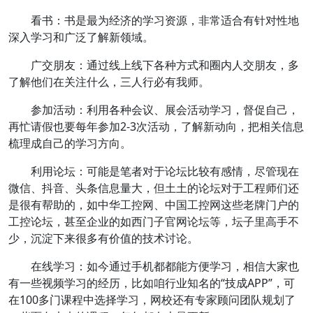
看书：
书是最为经济的学习资源，非常适合有针对性地
深入学习和广泛了解新领域。
广交朋友：
通过线上线下各种方式和圈内人交朋友，多
了解他们在关注什么，三人行必有我师。
参加活动：
利用各种会议、展会活动学习，督促自己，
再忙请假也要每年参加2-3次活动，了解新动向，把相关信息
梳理成自己的学习方向。
利用论坛：
可能是笔者对于论坛比较有感情，尽管现在
微信、抖音、头条信息量大，但土土的论坛对于工程师们还
是很有帮助的，如中华工控网、中国工控网这些老牌门户的
工控论坛，甚至企业的如西门子官网论坛等，坛子里高手不
少，沉淀下来很多有价值的技术讨论。
在线学习：
如今通过手机都都能方便学习，相信大家也
有一些视频学习的经历，比如咱行业知名的“技成APP”，可
在100多门课程中选择学习，网校还有专家顾问团队规划了