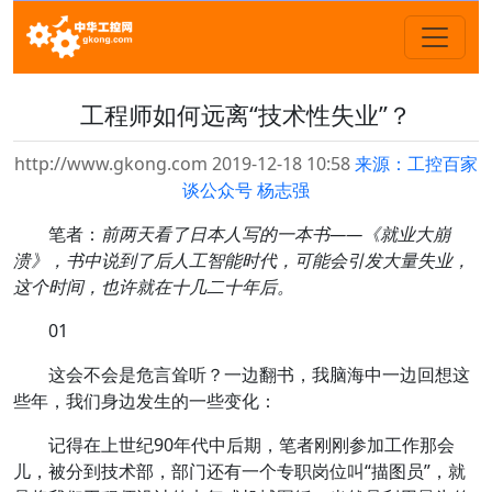
工程师如何远离“技术性失业”？
http://www.gkong.com 2019-12-18 10:58
来源：工控百家
谈公众号 杨志强
笔者：
前两天看了日本人写的一本书——《就业大崩
溃》，书中说到了后人工智能时代，可能会引发大量失业，
这个时间，也许就在十几二十年后。
01
这会不会是危言耸听？一边翻书，我脑海中一边回想这
些年，我们身边发生的一些变化：
记得在上世纪90年代中后期，笔者刚刚参加工作那会
儿，被分到技术部，部门还有一个专职岗位叫“描图员”，就