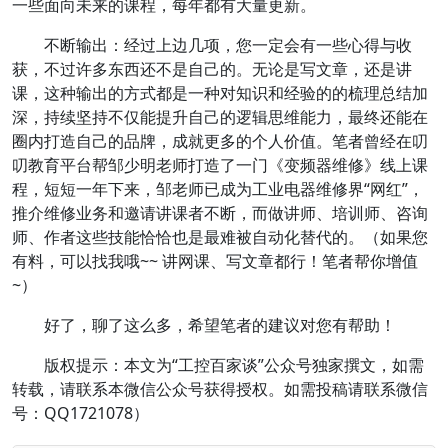
一些面向未来的课程，每年都有大量更新。
不断输出：
经过上边几项，您一定会有一些心得与收
获，不过许多东西还不是自己的。无论是写文章，还是讲
课，这种输出的方式都是一种对知识和经验的的梳理总结加
深，持续坚持不仅能提升自己的逻辑思维能力，最终还能在
圈内打造自己的品牌，成就更多的个人价值。笔者曾经在叨
叨教育平台帮邹少明老师打造了一门《变频器维修》线上课
程，短短一年下来，邹老师已成为工业电器维修界“网红”，
推介维修业务和邀请讲课者不断，而做讲师、培训师、咨询
师、作者这些技能恰恰也是最难被自动化替代的。（如果您
有料，可以找我哦~~ 讲网课、写文章都行！笔者帮你增值
~）
好了，聊了这么多，希望笔者的建议对您有帮助！
版权提示：
本文为“工控百家谈”公众号独家撰文，如需
转载，请联系本微信公众号获得授权。如需投稿请联系微信
号：QQ1721078）