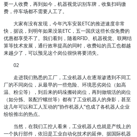
要一人收费，再到如今，机器视觉识别车牌，收集扫码缴
费，停车场都不需要人工了。
大家有没有发现，今年汽车安装ETC的推进速度非常
快，据说，到明年如果没装ETC，五一国庆这些长假免费的
优惠都享受不了。我们看到，随着RFID、机器视觉、联网结
算等技术发展，通行效率提高的同时，收费站的员工也都越
来越少了，可以预见这个岗位很快将要消失。
02
走进我们熟悉的工厂，工业机器人在逐渐渗透到不同工
厂的不同岗位，从最早的一些危险、环境恶劣岗位（如高
温、粉尘等），到后来的码垛搬砖岗位，再到做细活的岗位
（如分拣、装配拧螺丝等）都有了工业机器人的身影，甚至
这几年可以和工人互动的“协作机器人”也成了各机器人企业
纷纷推出的热点。
当然，在我们工控人看来，工业机器人也就是产线上的
一个执行部件，依旧是工业自动化技术的延伸。据国际机器