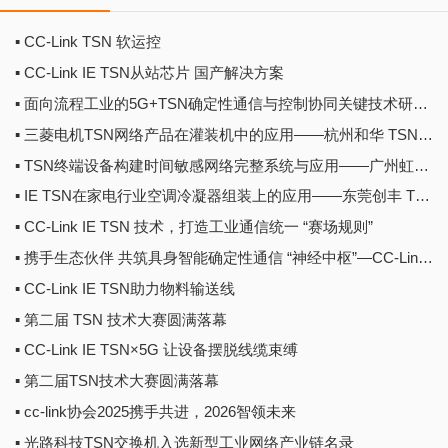
▪ CC-Link TSN 软运控
▪ CC-Link IE TSN从站芯片 国产解决方案
▪ 面向流程工业的5G+TSN确定性通信与控制协同关键技术研究——中国移动集团研究院 TSN技术大赛集锦
▪ 三菱电机TSN网络产品在灌装机中的应用——杭州和华 TSN技术大赛集锦
▪ TSN终端设备构建时间敏感网络完整系统与应用——广州虹科 TSN技术大赛集锦
▪ IE TSN在家电行业空调冷凝器组装上的应用——东莞创丰 TSN技术大赛集锦
▪ CC-Link IE TSN 技术，打造工业通信统一 “赛场规则”
▪ 携手生态伙伴 共筑具身智能确定性通信 “神经中枢”—CC-Link IE TSN
▪ CC-Link IE TSN助力物料输送线
▪ 第二届 TSN 技术大赛圆满落幕
▪ CC-Link IE TSN×5G 让设备摆脱线缆束缚
▪ 第二届TSN技术大赛圆满落幕
▪ cc-link协会2025携手共进，2026智领未来
▪ 光路科技TSN交换机入选新型工业网络产业链名录