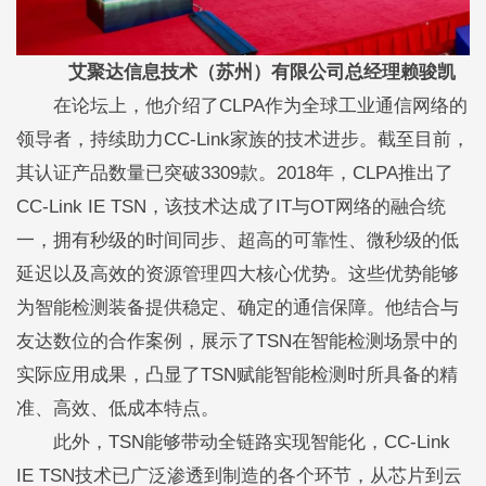
艾聚达信息技术（苏州）有限公司总经理赖骏凯
在论坛上，他介绍了CLPA作为全球工业通信网络的
领导者，持续助力CC-Link家族的技术进步。截至目前，
其认证产品数量已突破3309款。2018年，CLPA推出了
CC-Link IE TSN，该技术达成了IT与OT网络的融合统
一，拥有秒级的时间同步、超高的可靠性、微秒级的低
延迟以及高效的资源管理四大核心优势。这些优势能够
为智能检测装备提供稳定、确定的通信保障。他结合与
友达数位的合作案例，展示了TSN在智能检测场景中的
实际应用成果，凸显了TSN赋能智能检测时所具备的精
准、高效、低成本特点。
此外，TSN能够带动全链路实现智能化，CC-Link
IE TSN技术已广泛渗透到制造的各个环节，从芯片到云