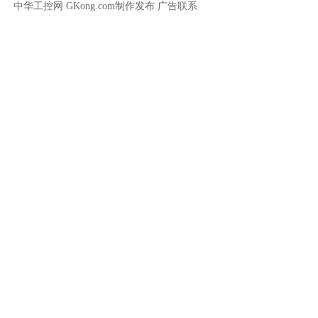
中华工控网 GKong.com制作发布
广告联系