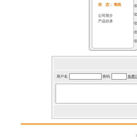
状 态： 离线
公司简介
产品目录
用户名:
密码:
免费