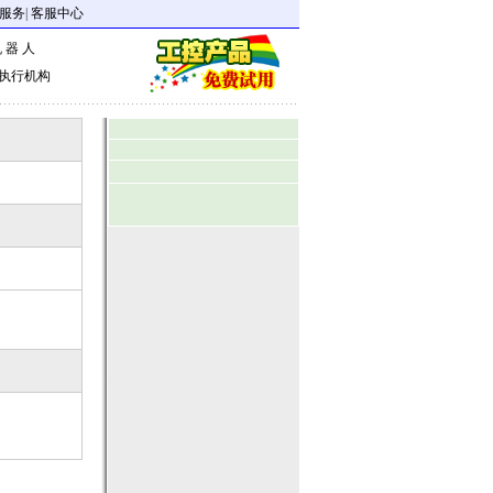
服务
|
客服中心
 器 人
执行机构