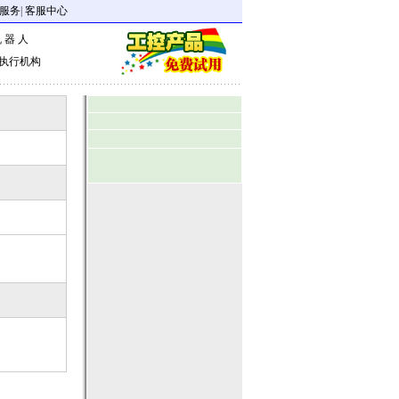
服务
|
客服中心
 器 人
执行机构