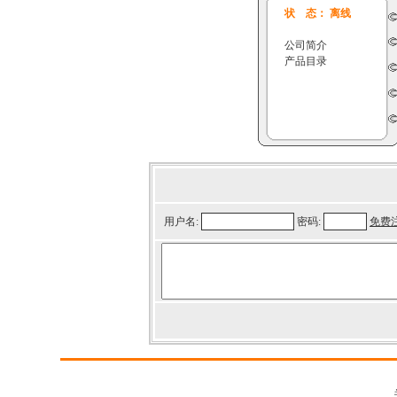
状 态： 离线
公司简介
产品目录
用户名:
密码:
免费