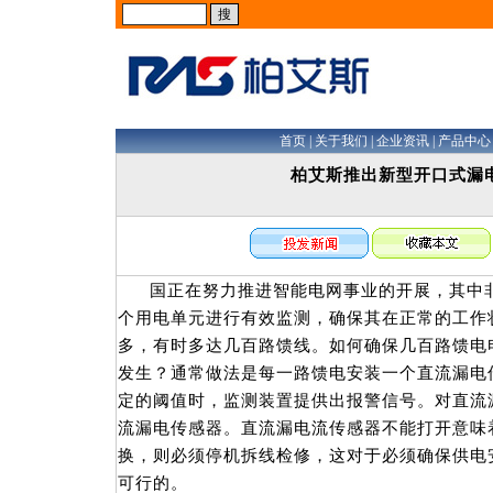
首页
|
关于我们
|
企业资讯
|
产品中心
柏艾斯推出新型开口式漏
国正在努力推进智能电网事业的开展，其中
个用电单元进行有效监测，确保其在正常的工作
多，有时多达几百路馈线。如何确保几百路馈电
发生？通常做法是每一路馈电安装一个直流漏电
定的阈值时，监测装置提供出报警信号。对直流
流漏电传感器。直流漏电流传感器不能打开意味
换，则必须停机拆线检修，这对于必须确保供电
可行的。