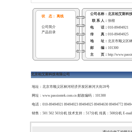
公司名称：
北京柏艾斯科
状 态： 离线
联 系 人：
张楷
公司简介
电 话：
010-89494921
产品目录
传 真：
010-89494925
地 址：
北京市顺义区林
邮 编：
101300
主 页：
http://www.passi
北京柏艾斯科技有限公司
地址：北京市顺义区林河经济开发区林河大街28号
网址：
www.passiontek.com.cn
邮政编码：101300
电话：010-89494921 89494923 89494925 89494630 89494772 89
销售：501 502 503分机 技术支持：517分机 传真：508分机 E-mail