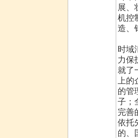
展、
机控
造、
时域
力保
就了
上的
的管
子；
完善
依托
的、