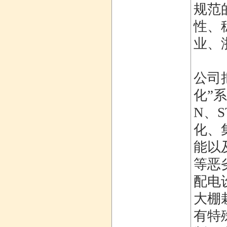
规范
性、
业、
公司
化”
N、
化、
能以
等恶
配电
大棚
有特