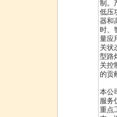
制。
低压
器和
时、
量应
关状
型路
关控
的贡
本公
服务
重点