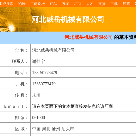
工控搜索
论坛
厂商论坛
产品
方案
厂商
人才
文摘
下载
展览
河北威岳机械有限公司
河北威岳机械有限公司
的基本资
全 称：
河北威岳机械有限公司
联系人：
谢佳宁
电 话：
153-50773479
手 机：
15350773479
传 真：
未填
Ｅｍａｉｌ：
请在本页面下的文本框直接发信息给该厂商
邮 编：
061000
区 域：
中国 河北 沧州 泊头市