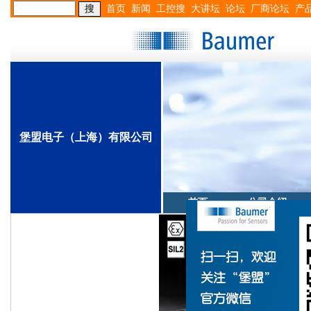
首页
新闻
工控搜
大讲坛
论坛
厂商论坛
产
堡盟电子（上海）有限公司
首页
公司介绍