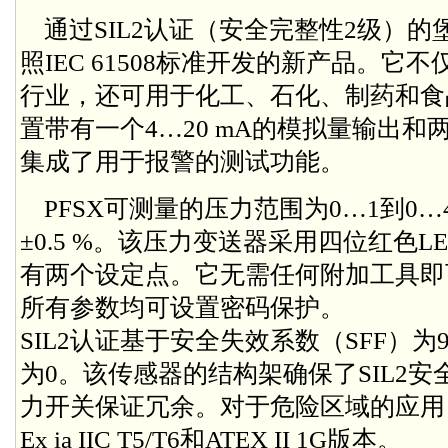
通过SIL2认证（安全完整性2级）的堡
照IEC 61508标准开发的新产品。
行业，还可用于化工、石化、制药和食
置带有一个4…20 mA的模拟量输出
集成了用于报警的测试功能。
PFSX可测量的压力范围为0…1到0…4
±0.5 %。该压力变送器采用四位红色L
有两个设定点。它无需任何附加工具即
所有参数均可设置密码保护。
SIL2认证基于安全失效系数（SFF）为
为0。该传感器的结构架确保了SIL2
力开关保证冗余。对于危险区域的应用，
Ex ia IIC T5/T6和ATEX II 1G版本。