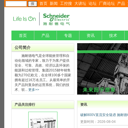
首页
新闻
工控搜
大讲坛
论坛
厂商论坛
产品
首页
产品
专题
资讯
技术
公司简介
施耐德电气是全球能效管理和自
动化领域的专家，致力于为客户提供
安全、可靠、高效、经济以及环保的
能源和过程管理。集团2015财年销售
额为270亿欧元，在全球100多个国家
拥有超过16万名员工。从最简单的开
关产品到复杂的运营系统，我们的技
术、软...
更多>>
产品关注排行
资讯
更新时间：2026-08-04