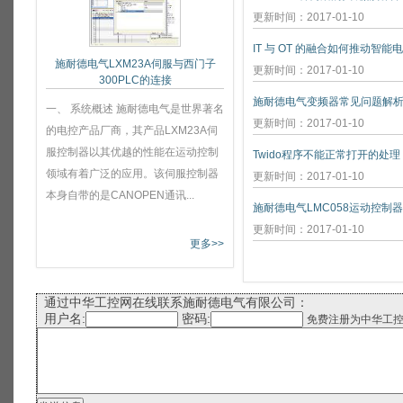
更新时间：2017-01-10
IT 与 OT 的融合如何推动智能
施耐德电气LXM23A伺服与西门子
更新时间：2017-01-10
300PLC的连接
施耐德电气变频器常见问题解
一、 系统概述 施耐德电气是世界著名
更新时间：2017-01-10
的电控产品厂商，其产品LXM23A伺
服控制器以其优越的性能在运动控制
Twido程序不能正常打开的处理
领域有着广泛的应用。该伺服控制器
更新时间：2017-01-10
本身自带的是CANOPEN通讯...
施耐德电气LMC058运动控制
更新时间：2017-01-10
更多>>
通过中华工控网在线联系施耐德电气有限公司：
用户名:
密码:
免费注册为中华工