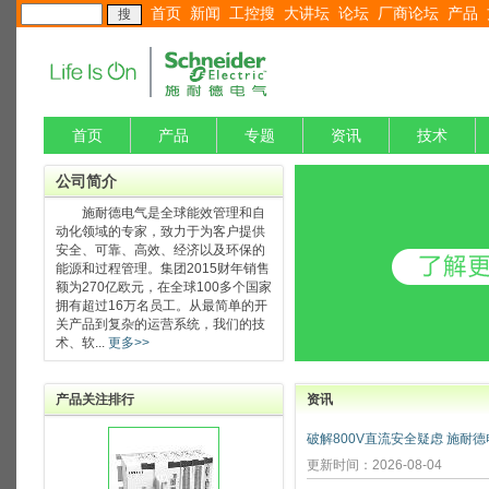
首页
新闻
工控搜
大讲坛
论坛
厂商论坛
产品
首页
产品
专题
资讯
技术
公司简介
施耐德电气是全球能效管理和自
动化领域的专家，致力于为客户提供
安全、可靠、高效、经济以及环保的
能源和过程管理。集团2015财年销售
额为270亿欧元，在全球100多个国家
拥有超过16万名员工。从最简单的开
关产品到复杂的运营系统，我们的技
术、软...
更多>>
产品关注排行
资讯
更新时间：2026-08-04