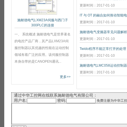
更新时间：2017-01-10
IT 与 OT 的融合如何推动智能
施耐德电气LXM23A伺服与西门子
更新时间：2017-01-10
300PLC的连接
施耐德电气变频器常见问题解
一、 系统概述 施耐德电气是世界著名
更新时间：2017-01-10
的电控产品厂商，其产品LXM23A伺
服控制器以其优越的性能在运动控制
Twido程序不能正常打开的处理
领域有着广泛的应用。该伺服控制器
更新时间：2017-01-10
本身自带的是CANOPEN通讯...
施耐德电气LMC058运动控制
更新时间：2017-01-10
更多>>
通过中华工控网在线联系施耐德电气有限公司：
用户名:
密码:
免费注册为中华工