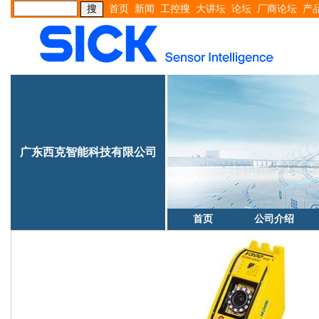
首页
新闻
工控搜
大讲坛
论坛
厂商论坛
产
广东西克智能科技有限公司
首页
公司介绍