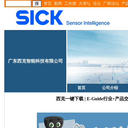
首页
新闻
工控搜
大讲坛
论坛
厂商论坛
产
广东西克智能科技有限公司
首页
公司介绍
西克一键下载 | E-Guide行业+产