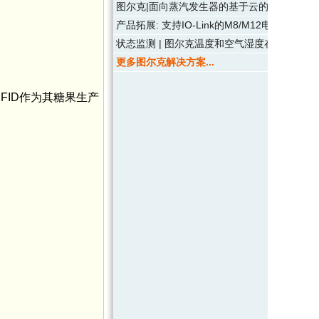
图尔克|面向蒸汽发生器的基于云的维护服务
产品拓展: 支持IO-Link的M8/M12电容传感器
状态监测 | 图尔克温度和空气湿度在线监测传
更多图尔克解决方案...
引进RFID作为其糖果生产