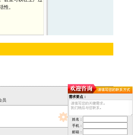
活性。
会员