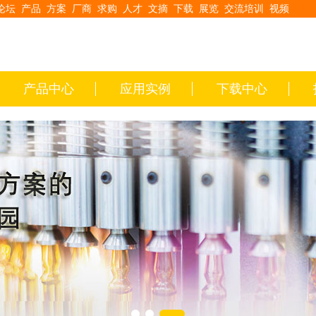
论坛
产品
方案
厂商
求购
人才
文摘
下载
展览
交流培训
视频
产品中心
应用实例
下载中心