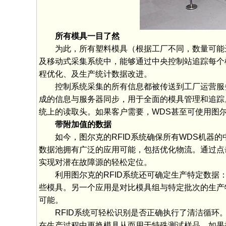
所有模具一目了然
为此，所有塑料模具（根据工厂不同，数量可能达
及移动式采集系统中，能够通过中央控制站追踪每个
程优化、及生产统计数据改进。
控制系统采集的所有信息都被传送到工厂运营服
成的信息与服务器同步，用于全面的模具管理和追踪
统上的读取头。如果客户需要，WDS甚至可使用图尔
带附加值的数据
如今，图尔克的RFID系统确保所有WDS机器
数据池拥有广泛的应用可能，包括优化物流。通过点
实现对潜在故障源的轻松定位。
利用图尔克的RFID系统还可确定生产特定数
些模具。另一个应用是对比模具组与特定批次的生产
可能。
RFID系统可轻松识别是否正确执行了清洁循环
在生产过程中更换模具从而用于特殊测试样品。如果