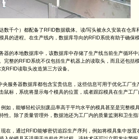
数千个）都配备了RFID数据载体。读/写头被永久安装在仓库
模具的进程。在生产线内，数据库导向的RFID系统有助于确保
务器的本地数据库中，该数据库中存储了生产线当前生产循环中
。完整的RFID系统不仅包括生产机器上的读取头，而且还包括
克RFID读取头改造第三方设备。
的中央服务器数据库都包含宝贵信息，这些信息可用于优化工厂生
击鼠标，系统将显示每个模具的位置，或者跟踪模具在生产工厂
据：例如，能够轻松识别废品率高于平均水平的模具甚至是完整模
特性。除了质量管理外，数据池还为工厂内的质量监测和卫生指
。现在，通过RFID能够密切追踪生产序列，例如将模具集中放
插入的模具不适用于当前生产过程，该技术还可以立即发出警报