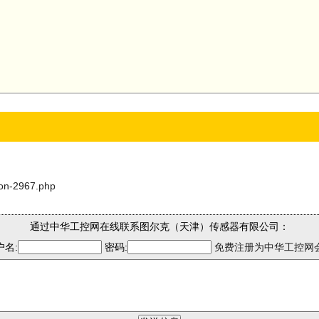
son-2967.php
通过中华工控网在线联系图尔克（天津）传感器有限公司：
户名:
密码:
免费注册为中华工控网