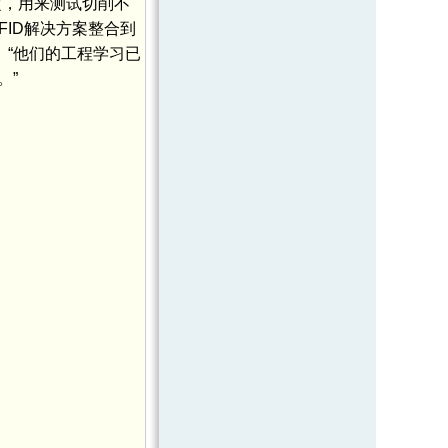
定，用来测试切削不
ID解决方案整合到
释说。“他们的工程学习已
。”