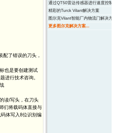
通过QT50雷达传感器进行速度控制
精彩的Turck Vilant解决方案
图尔克Vilant智能厂内物流门解决方案
更多图尔克解决方案...
磨器装配了错误的刀头，
的目标也是要创建测试
问题进行技术咨询。
战
m的读/写头，在刀头
师们将载码体直接与
载码体写入8位识别编