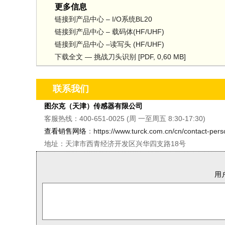
更多信息
链接到产品中心 – I/O系统BL20
链接到产品中心 – 载码体(HF/UHF)
链接到产品中心 –读写头 (HF/UHF)
下载全文 — 挑战刀头识别 [PDF, 0,60 MB]
联系我们
图尔克（天津）传感器有限公司
客服热线：400-651-0025 (周 一至周五 8:30-17:30)
查看销售网络
：
https://www.turck.com.cn/cn/contact-per
地址：天津市西青经济开发区兴华四支路18号
用