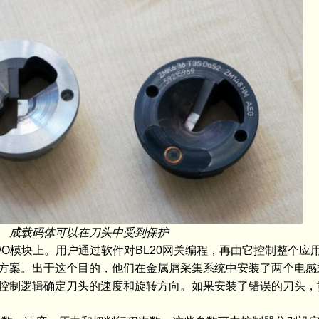
成载码体可以在刀头中受到保护
dent I/O模块上。用户通过软件对BL20网关编程，再由它控制整
方案。出于这个目的，他们在金属屑采集系统中安装了两个电感
控制逻辑确定刀头的速度和旋转方向。如果安装了错误的刀头，黄