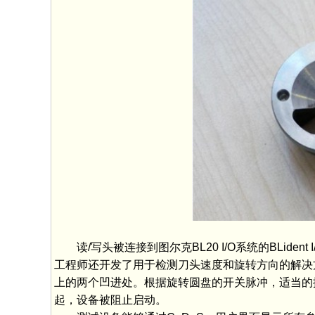
读/写头被连接到图尔克BL20 I/O系统的BLi
工程师还开发了用于检测刀头速度和旋转方向的解决
上的两个凹进处。根据旋转圆盘的开关脉冲，适当的
起，设备被阻止启动。