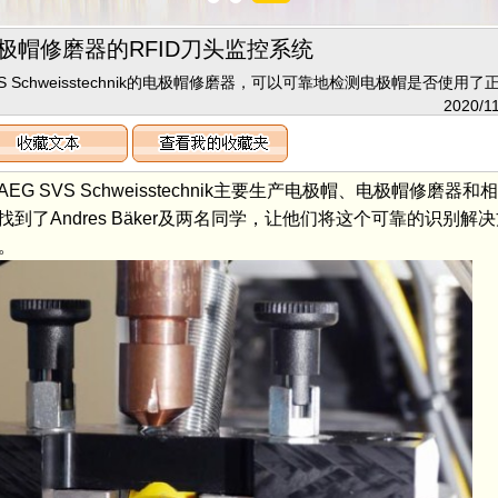
极帽修磨器的RFID刀头监控系统
 SVS Schweisstechnik的电极帽修磨器，可以可靠地检测电极帽是否使用
2020/11
SVS Schweisstechnik主要生产电极帽、电极帽修磨器
了Andres Bäker及两名同学，让他们将这个可靠的识别解
。