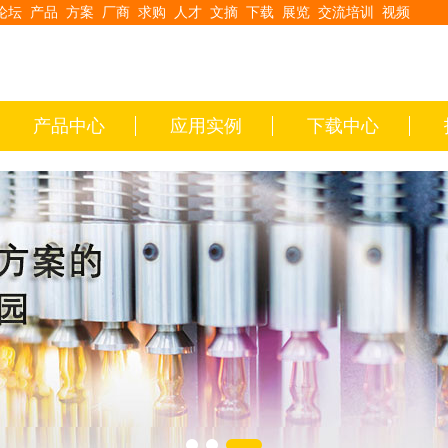
论坛
产品
方案
厂商
求购
人才
文摘
下载
展览
交流培训
视频
产品中心
应用实例
下载中心