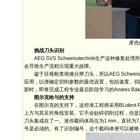
黄色
挑战刀头识别
AEG SVS Schweisstechnik生产
会导致生产流程出现重大故障。
鉴于目视检查很难分辨刀头，所以AEG Schwei
应用，以便确定切削参数的最优设置，包括速度、切削行
那时，即将完成工程专业最后阶段学习的Andres 
图尔克给与的支持
在图尔克的支持下，这些准工程师采用BLident
上方与其呈对角线安装。它不会妨碍切削过程，但是
刀头集成在了一。迷你载码体高仅为1 mm，直径为7
号是必须的。有了识别编号，这个载码体便可以被唯