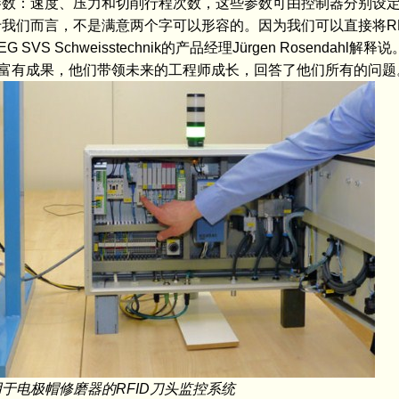
有参数：速度、压力和切削行程次数，这些参数可由控制器分别设
我们而言，不是满意两个字可以形容的。因为我们可以直接将RF
 Schweisstechnik的产品经理Jürgen Rosendahl解
富有成果，他们带领未来的工程师成长，回答了他们所有的问题
用于电极帽修磨器的RFID刀头监控系统