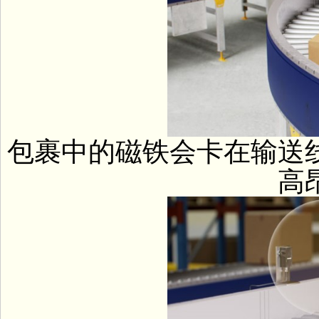
包裹中的磁铁会卡在输送
高