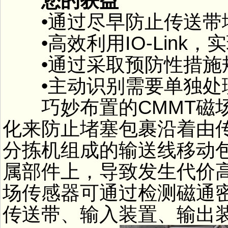
您的获益
•通过尽早防止传送带
•高效利用IO-Link，
•通过采取预防性措施
•主动识别需要单独处
巧妙布置的CMMT磁场
化来防止堵塞包裹沿着由
分拣机组成的输送线移动
属部件上，导致发生代价高
场传感器可通过检测磁通
传送带、输入装置、输出