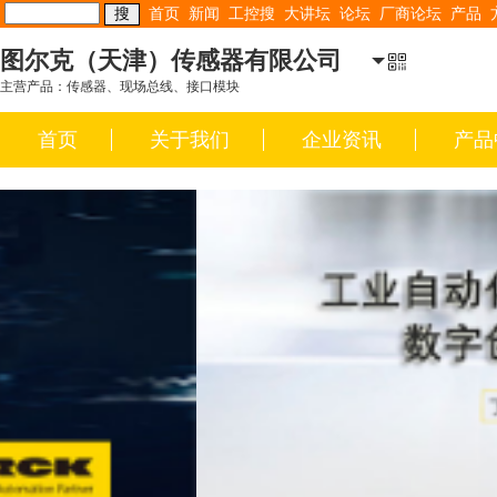
首页
新闻
工控搜
大讲坛
论坛
厂商论坛
产品
图尔克（天津）传感器有限公司
主营产品：传感器、现场总线、接口模块
首页
关于我们
企业资讯
产品