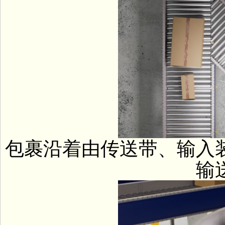
包裹沿着由传送带、输入
输