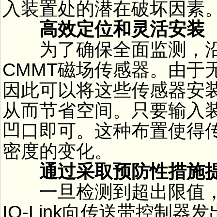
入装置处的潜在破坏因素
高效定位和灵活安装
为了确保全面监测，沿
CMMT磁场传感器。由于
因此可以将这些传感器安
从而节省空间。只要输入
凹口即可。这种布置使得
密度的变化。
通过采取预防性措施
一旦检测到超出限值，C
IO-Link向传送带控制